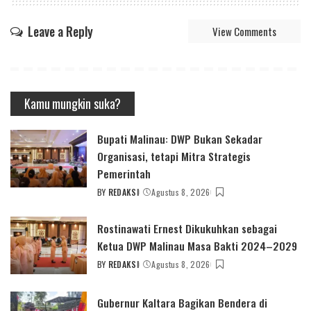
Leave a Reply
View Comments
Kamu mungkin suka?
Bupati Malinau: DWP Bukan Sekadar
Organisasi, tetapi Mitra Strategis
Pemerintah
BY
REDAKSI
Agustus 8, 2026
POSTED
BY
Rostinawati Ernest Dikukuhkan sebagai
Ketua DWP Malinau Masa Bakti 2024–2029
BY
REDAKSI
Agustus 8, 2026
POSTED
BY
Gubernur Kaltara Bagikan Bendera di