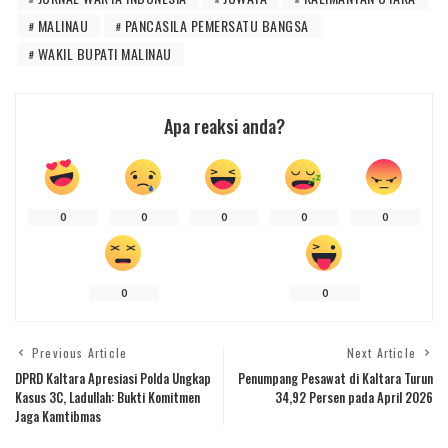
MALINAU
PANCASILA PEMERSATU BANGSA
WAKIL BUPATI MALINAU
Apa reaksi anda?
0
0
0
0
0
0
0
Previous Article
Next Article
DPRD Kaltara Apresiasi Polda Ungkap
Penumpang Pesawat di Kaltara Turun
Kasus 3C, Ladullah: Bukti Komitmen
34,92 Persen pada April 2026
Jaga Kamtibmas