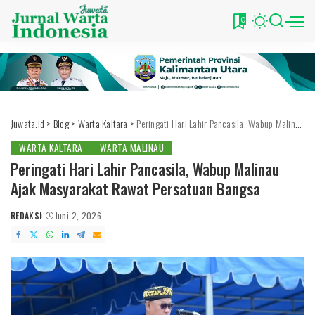
0
Juwata.id
>
Blog
>
Warta Kaltara
>
Peringati Hari Lahir Pancasila, Wabup Malinau Ajak Masyarakat Rawat Persatuan Bangsa
WARTA KALTARA
WARTA MALINAU
Peringati Hari Lahir Pancasila, Wabup Malinau
Ajak Masyarakat Rawat Persatuan Bangsa
REDAKSI
Juni 2, 2026
POSTED
BY