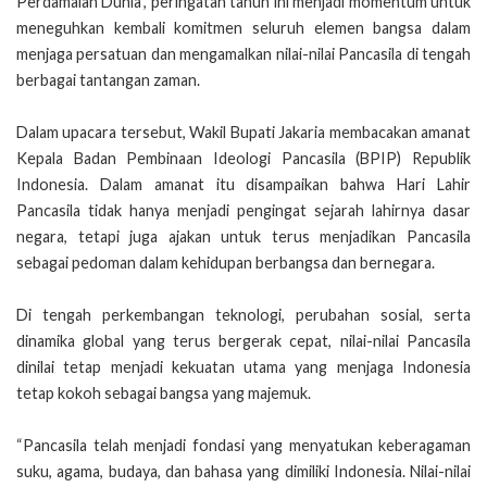
Perdamaian Dunia”, peringatan tahun ini menjadi momentum untuk
meneguhkan kembali komitmen seluruh elemen bangsa dalam
menjaga persatuan dan mengamalkan nilai-nilai Pancasila di tengah
berbagai tantangan zaman.
Dalam upacara tersebut, Wakil Bupati Jakaria membacakan amanat
Kepala Badan Pembinaan Ideologi Pancasila (BPIP) Republik
Indonesia. Dalam amanat itu disampaikan bahwa Hari Lahir
Pancasila tidak hanya menjadi pengingat sejarah lahirnya dasar
negara, tetapi juga ajakan untuk terus menjadikan Pancasila
sebagai pedoman dalam kehidupan berbangsa dan bernegara.
Di tengah perkembangan teknologi, perubahan sosial, serta
dinamika global yang terus bergerak cepat, nilai-nilai Pancasila
dinilai tetap menjadi kekuatan utama yang menjaga Indonesia
tetap kokoh sebagai bangsa yang majemuk.
“Pancasila telah menjadi fondasi yang menyatukan keberagaman
suku, agama, budaya, dan bahasa yang dimiliki Indonesia. Nilai-nilai