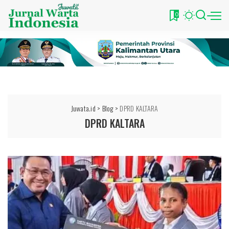
0
Juwata.id
>
Blog
>
DPRD KALTARA
DPRD KALTARA