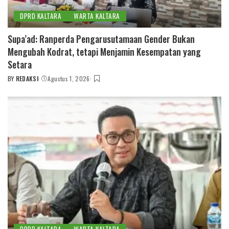
DPRD KALTARA
WARTA KALTARA
Supa’ad: Ranperda Pengarusutamaan Gender Bukan
Mengubah Kodrat, tetapi Menjamin Kesempatan yang
Setara
BY
REDAKSI
Agustus 1, 2026
POSTED
BY