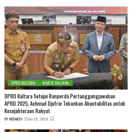
BY
DPRD KALTARA
WARTA KALTARA
DPRD Kaltara Setujui Ranperda Pertanggungjawaban
APBD 2025, Achmad Djufrie Tekankan Akuntabilitas untuk
Kesejahteraan Rakyat
BY
REDAKSI
Juli 29, 2026
POSTED
BY