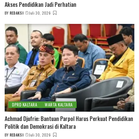
Akses Pendidikan Jadi Perhatian
BY
REDAKSI
Juli 30, 2026
POSTED
BY
DPRD KALTARA
WARTA KALTARA
Achmad Djufrie: Bantuan Parpol Harus Perkuat Pendidikan
Politik dan Demokrasi di Kaltara
BY
REDAKSI
Juli 30, 2026
POSTED