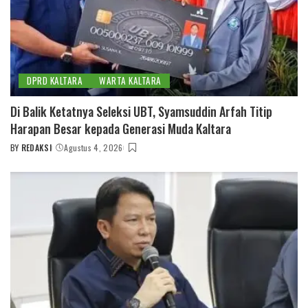
DPRD KALTARA
WARTA KALTARA
Di Balik Ketatnya Seleksi UBT, Syamsuddin Arfah Titip
Harapan Besar kepada Generasi Muda Kaltara
BY
REDAKSI
Agustus 4, 2026
POSTED
BY