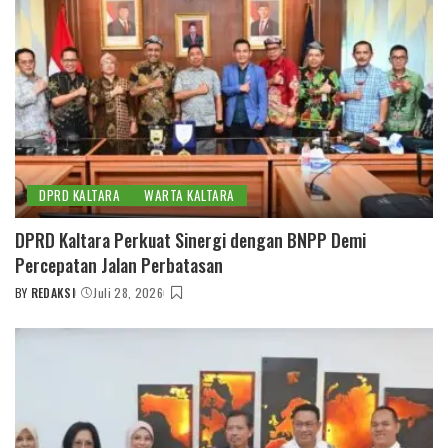
DPRD KALTARA
WARTA KALTARA
DPRD Kaltara Perkuat Sinergi dengan BNPP Demi
Percepatan Jalan Perbatasan
BY
REDAKSI
Juli 28, 2026
POSTED
BY