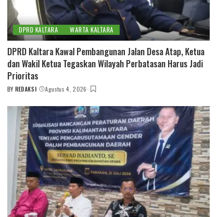
DPRD KALTARA
WARTA KALTARA
DPRD Kaltara Kawal Pembangunan Jalan Desa Atap, Ketua
dan Wakil Ketua Tegaskan Wilayah Perbatasan Harus Jadi
Prioritas
BY
REDAKSI
Agustus 4, 2026
POSTED
BY