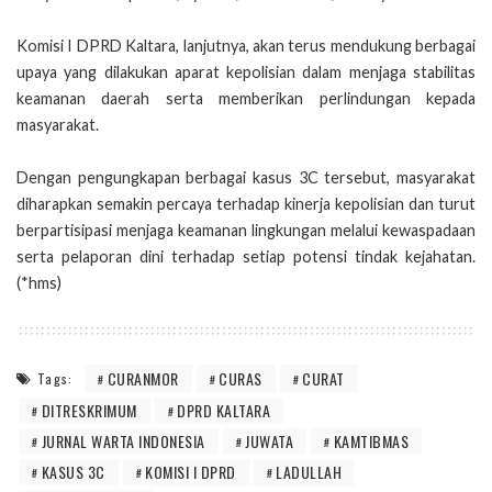
Komisi I DPRD Kaltara, lanjutnya, akan terus mendukung berbagai
upaya yang dilakukan aparat kepolisian dalam menjaga stabilitas
keamanan daerah serta memberikan perlindungan kepada
masyarakat.
Dengan pengungkapan berbagai kasus 3C tersebut, masyarakat
diharapkan semakin percaya terhadap kinerja kepolisian dan turut
berpartisipasi menjaga keamanan lingkungan melalui kewaspadaan
serta pelaporan dini terhadap setiap potensi tindak kejahatan.
(*hms)
CURANMOR
CURAS
CURAT
Tags:
DITRESKRIMUM
DPRD KALTARA
JURNAL WARTA INDONESIA
JUWATA
KAMTIBMAS
KASUS 3C
KOMISI I DPRD
LADULLAH