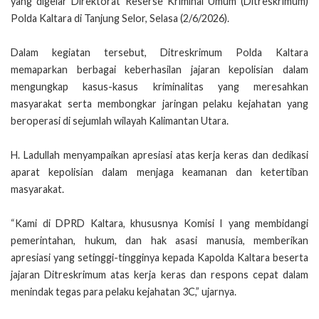
yang digelar Direktorat Reserse Kriminal Umum (Ditreskrimum)
Polda Kaltara di Tanjung Selor, Selasa (2/6/2026).
Dalam kegiatan tersebut, Ditreskrimum Polda Kaltara
memaparkan berbagai keberhasilan jajaran kepolisian dalam
mengungkap kasus-kasus kriminalitas yang meresahkan
masyarakat serta membongkar jaringan pelaku kejahatan yang
beroperasi di sejumlah wilayah Kalimantan Utara.
H. Ladullah menyampaikan apresiasi atas kerja keras dan dedikasi
aparat kepolisian dalam menjaga keamanan dan ketertiban
masyarakat.
“Kami di DPRD Kaltara, khususnya Komisi I yang membidangi
pemerintahan, hukum, dan hak asasi manusia, memberikan
apresiasi yang setinggi-tingginya kepada Kapolda Kaltara beserta
jajaran Ditreskrimum atas kerja keras dan respons cepat dalam
menindak tegas para pelaku kejahatan 3C,” ujarnya.