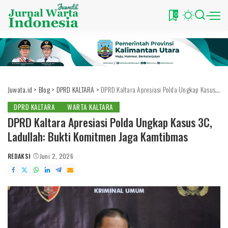
0
Juwata.id
>
Blog
>
DPRD KALTARA
>
DPRD Kaltara Apresiasi Polda Ungkap Kasus 3C, Ladullah: Bukti Komitmen Jaga Kamtibmas
DPRD KALTARA
WARTA KALTARA
DPRD Kaltara Apresiasi Polda Ungkap Kasus 3C,
Ladullah: Bukti Komitmen Jaga Kamtibmas
REDAKSI
Juni 2, 2026
POSTED
BY