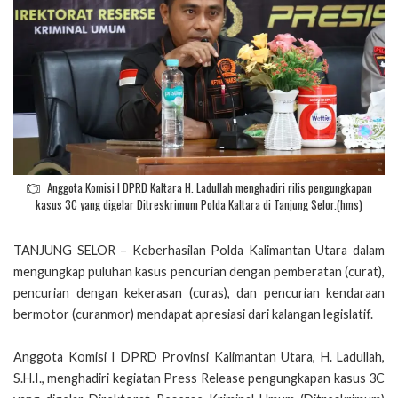
Anggota Komisi I DPRD Kaltara H. Ladullah menghadiri rilis pengungkapan
kasus 3C yang digelar Ditreskrimum Polda Kaltara di Tanjung Selor.(hms)
TANJUNG SELOR – Keberhasilan Polda Kalimantan Utara dalam
mengungkap puluhan kasus pencurian dengan pemberatan (curat),
pencurian dengan kekerasan (curas), dan pencurian kendaraan
bermotor (curanmor) mendapat apresiasi dari kalangan legislatif.
Anggota Komisi I DPRD Provinsi Kalimantan Utara, H. Ladullah,
S.H.I., menghadiri kegiatan Press Release pengungkapan kasus 3C