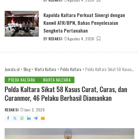
POSTED
BY
Kapolda Kaltara Perkuat Sinergi dengan
Kanwil ATR/BPN, Bahas Penyelesaian
Sengketa Pertanahan
BY
REDAKSI
Agustus 4, 2026
POSTED
BY
Juwata.id
>
Blog
>
Warta Kaltara
>
Polda Kaltara
>
Polda Kaltara Sikat 58 Kasus Curat, Curas, dan Curanmor, 46 Pelaku Berhasil Diamankan
POLDA KALTARA
WARTA KALTARA
Polda Kaltara Sikat 58 Kasus Curat, Curas, dan
Curanmor, 46 Pelaku Berhasil Diamankan
REDAKSI
Juni 2, 2026
POSTED
BY