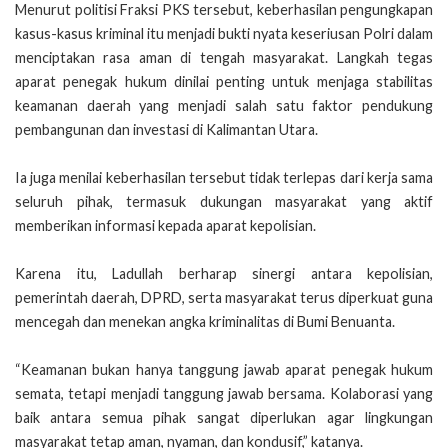
Menurut politisi Fraksi PKS tersebut, keberhasilan pengungkapan
kasus-kasus kriminal itu menjadi bukti nyata keseriusan Polri dalam
menciptakan rasa aman di tengah masyarakat. Langkah tegas
aparat penegak hukum dinilai penting untuk menjaga stabilitas
keamanan daerah yang menjadi salah satu faktor pendukung
pembangunan dan investasi di Kalimantan Utara.
Ia juga menilai keberhasilan tersebut tidak terlepas dari kerja sama
seluruh pihak, termasuk dukungan masyarakat yang aktif
memberikan informasi kepada aparat kepolisian.
Karena itu, Ladullah berharap sinergi antara kepolisian,
pemerintah daerah, DPRD, serta masyarakat terus diperkuat guna
mencegah dan menekan angka kriminalitas di Bumi Benuanta.
“Keamanan bukan hanya tanggung jawab aparat penegak hukum
semata, tetapi menjadi tanggung jawab bersama. Kolaborasi yang
baik antara semua pihak sangat diperlukan agar lingkungan
masyarakat tetap aman, nyaman, dan kondusif,” katanya.