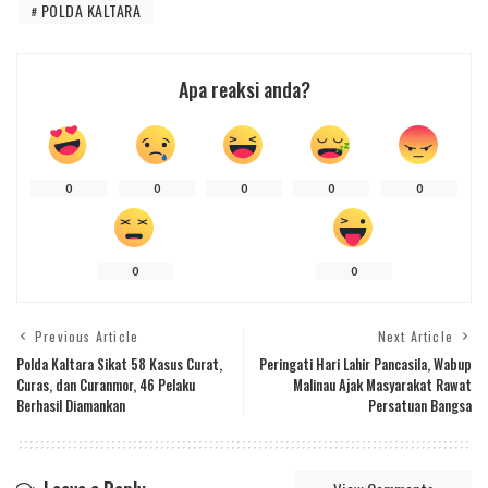
POLDA KALTARA
Apa reaksi anda?
0
0
0
0
0
0
0
Previous Article
Next Article
Polda Kaltara Sikat 58 Kasus Curat,
Peringati Hari Lahir Pancasila, Wabup
Curas, dan Curanmor, 46 Pelaku
Malinau Ajak Masyarakat Rawat
Berhasil Diamankan
Persatuan Bangsa