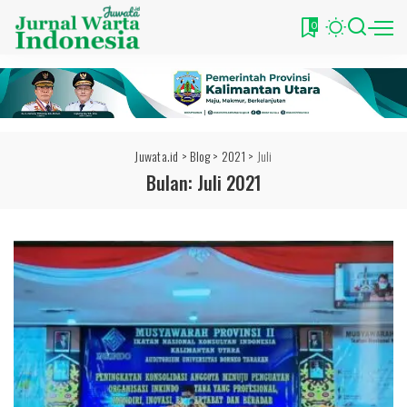
0
Juwata.id
>
Blog
>
2021
>
Juli
Bulan:
Juli 2021