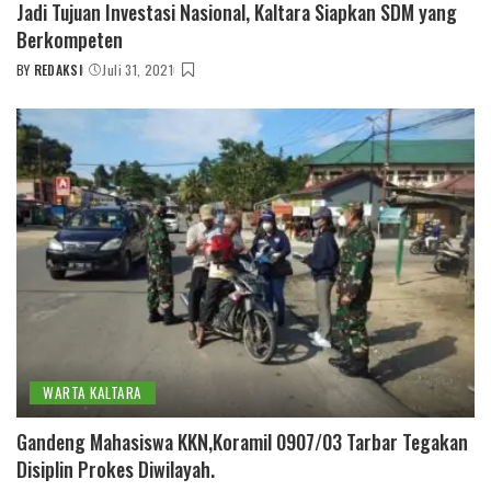
Jadi Tujuan Investasi Nasional, Kaltara Siapkan SDM yang
Berkompeten
BY
REDAKSI
Juli 31, 2021
POSTED
BY
WARTA KALTARA
Gandeng Mahasiswa KKN,Koramil 0907/03 Tarbar Tegakan
Disiplin Prokes Diwilayah.