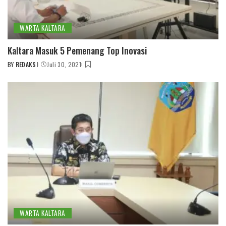
WARTA KALTARA
Kaltara Masuk 5 Pemenang Top Inovasi
BY
REDAKSI
Juli 30, 2021
POSTED
BY
WARTA KALTARA