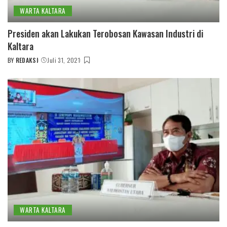
WARTA KALTARA
Presiden akan Lakukan Terobosan Kawasan Industri di
Kaltara
BY
REDAKSI
Juli 31, 2021
POSTED
BY
WARTA KALTARA