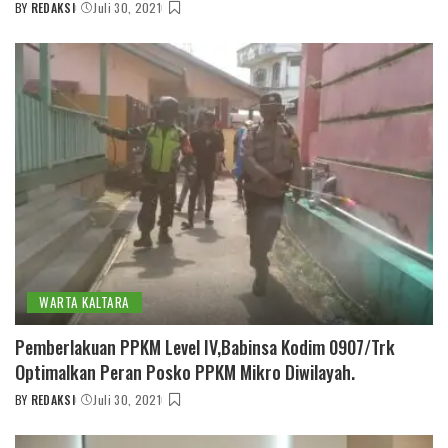
BY
REDAKSI
Juli 30, 2021
POSTED
BY
WARTA KALTARA
Pemberlakuan PPKM Level IV,Babinsa Kodim 0907/Trk
Optimalkan Peran Posko PPKM Mikro Diwilayah.
BY
REDAKSI
Juli 30, 2021
POSTED
BY