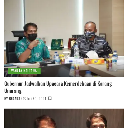
WARTA KALTARA
Gubernur Jadwalkan Upacara Kemerdekaan di Karang
Unarang
BY
REDAKSI
Juli 30, 2021
POSTED
BY