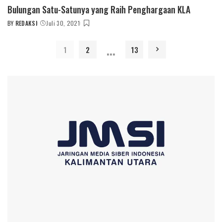
Bulungan Satu-Satunya yang Raih Penghargaan KLA
BY
REDAKSI
Juli 30, 2021
POSTED
BY
…
1
2
13