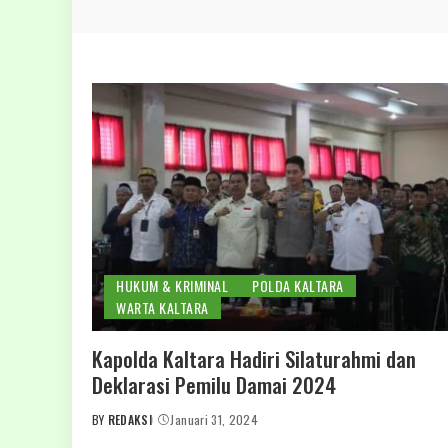
HUKUM & KRIMINAL
POLDA KALTARA
WARTA KALTARA
Kapolda Kaltara Hadiri Silaturahmi dan
Deklarasi Pemilu Damai 2024
BY
REDAKSI
Januari 31, 2024
POSTED
BY