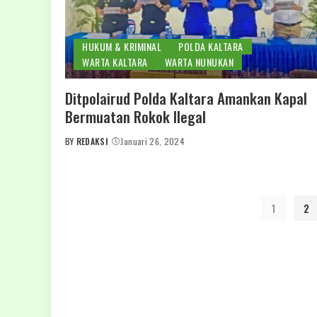
HUKUM & KRIMINAL
POLDA KALTARA
WARTA KALTARA
WARTA NUNUKAN
Ditpolairud Polda Kaltara Amankan Kapal
Bermuatan Rokok Ilegal
BY
REDAKSI
Januari 26, 2024
POSTED
BY
1
2