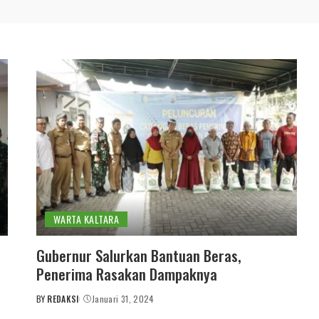
WARTA KALTARA
Gubernur Salurkan Bantuan Beras,
Penerima Rasakan Dampaknya
BY
REDAKSI
Januari 31, 2024
POSTED
BY