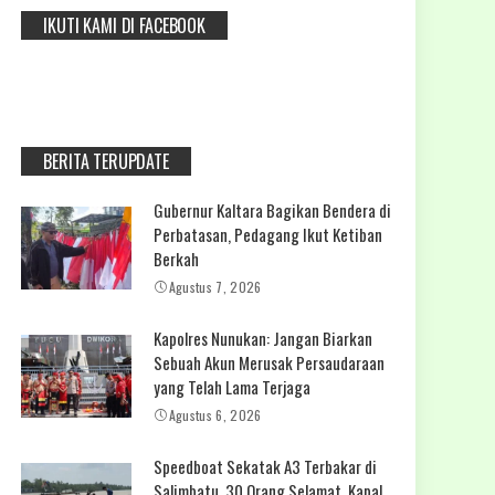
IKUTI KAMI DI FACEBOOK
BERITA TERUPDATE
Gubernur Kaltara Bagikan Bendera di
Perbatasan, Pedagang Ikut Ketiban
Berkah
Agustus 7, 2026
Kapolres Nunukan: Jangan Biarkan
Sebuah Akun Merusak Persaudaraan
yang Telah Lama Terjaga
Agustus 6, 2026
Speedboat Sekatak A3 Terbakar di
Salimbatu, 30 Orang Selamat, Kapal