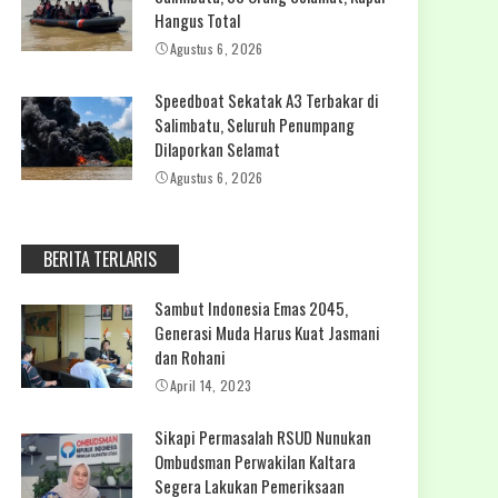
Hangus Total
Agustus 6, 2026
Speedboat Sekatak A3 Terbakar di
Salimbatu, Seluruh Penumpang
Dilaporkan Selamat
Agustus 6, 2026
BERITA TERLARIS
Sambut Indonesia Emas 2045,
Generasi Muda Harus Kuat Jasmani
dan Rohani
April 14, 2023
Sikapi Permasalah RSUD Nunukan
Ombudsman Perwakilan Kaltara
Segera Lakukan Pemeriksaan