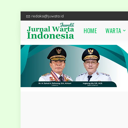
redaksi@juwata.id
HOME
WARTA