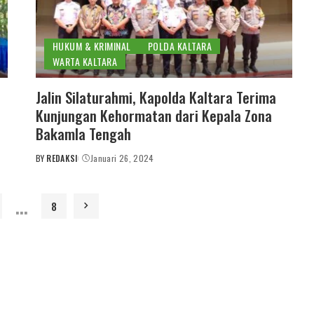
HUKUM & KRIMINAL
POLDA KALTARA
WARTA KALTARA
Jalin Silaturahmi, Kapolda Kaltara Terima
Kunjungan Kehormatan dari Kepala Zona
Bakamla Tengah
BY
REDAKSI
Januari 26, 2024
POSTED
BY
…
8