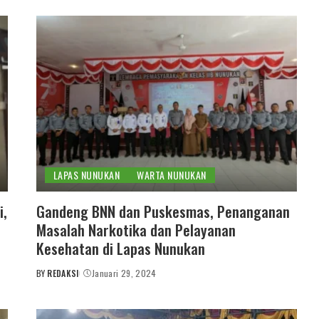
LAPAS NUNUKAN
WARTA NUNUKAN
i,
Gandeng BNN dan Puskesmas, Penanganan
P
Masalah Narkotika dan Pelayanan
Kesehatan di Lapas Nunukan
BY
REDAKSI
Januari 29, 2024
POSTED
BY