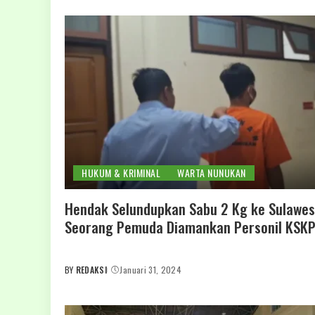
HUKUM & KRIMINAL
WARTA NUNUKAN
Hendak Selundupkan Sabu 2 Kg ke Sulawes
Seorang Pemuda Diamankan Personil KSK
BY
REDAKSI
Januari 31, 2024
POSTED
BY