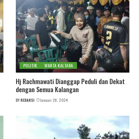
POLITIK
WARTA KALTARA
Hj Rachmawati Dianggap Peduli dan Dekat
dengan Semua Kalangan
BY
REDAKSI
Januari 28, 2024
POSTED
BY