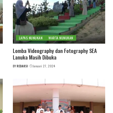
LAPAS NUNUKAN
WARTA NUNUKAN
Lomba Videography dan Fotography SEA
Lanuka Masih Dibuka
BY
REDAKSI
Januari 27, 2024
POSTED
BY