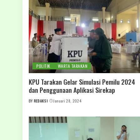
POLITIK
WARTA TARAKAN
KPU Tarakan Gelar Simulasi Pemilu 2024
dan Penggunaan Aplikasi Sirekap
BY
REDAKSI
Januari 28, 2024
POSTED
BY