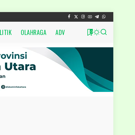
LITIK
OLAHRAGA
ADV
0