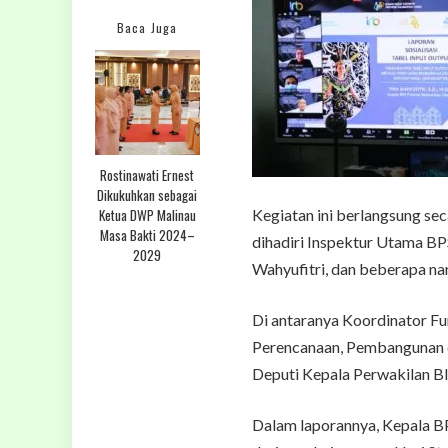
Baca Juga
Rostinawati Ernest
Dikukuhkan sebagai
Ketua DWP Malinau
Kegiatan ini berlangsung sec
Masa Bakti 2024–
dihadiri Inspektur Utama BP
2029
Wahyufitri, dan beberapa na
Di antaranya Koordinator Fun
Perencanaan, Pembangunan 
Deputi Kepala Perwakilan BI
Dalam laporannya, Kepala BP