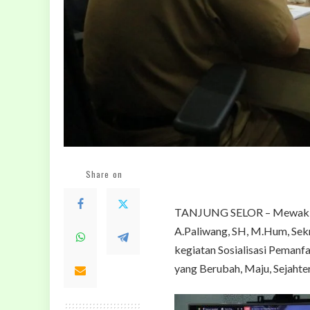
Share on
TANJUNG SELOR – Mewakili 
A.Paliwang, SH, M.Hum, Sek
kegiatan Sosialisasi Pemanf
yang Berubah, Maju, Sejahter