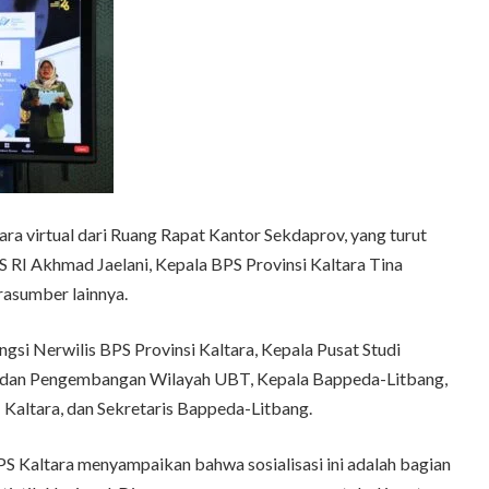
ara virtual dari Ruang Rapat Kantor Sekdaprov, yang turut
S RI Akhmad Jaelani, Kepala BPS Provinsi Kaltara Tina
rasumber lainnya.
gsi Nerwilis BPS Provinsi Kaltara, Kepala Pusat Studi
dan Pengembangan Wilayah UBT, Kepala Bappeda-Litbang,
 Kaltara, dan Sekretaris Bappeda-Litbang.
S Kaltara menyampaikan bahwa sosialisasi ini adalah bagian