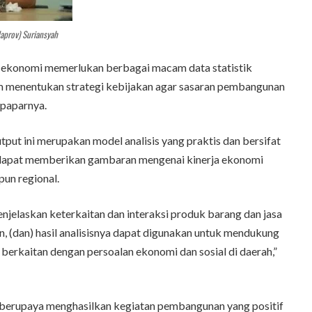
daprov) Suriansyah
ekonomi memerlukan berbagai macam data statistik
am menentukan strategi kebijakan agar sasaran pembangunan
 paparnya.
utput ini merupakan model analisis yang praktis dan bersifat
t dapat memberikan gambaran mengenai kinerja ekonomi
un regional.
njelaskan keterkaitan dan interaksi produk barang dan jasa
, (dan) hasil analisisnya dapat digunakan untuk mendukung
berkaitan dengan persoalan ekonomi dan sosial di daerah,”
 berupaya menghasilkan kegiatan pembangunan yang positif