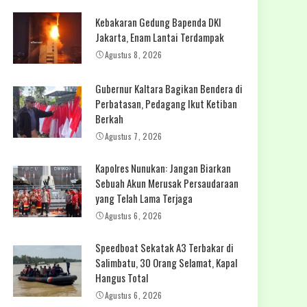
Kebakaran Gedung Bapenda DKI
Jakarta, Enam Lantai Terdampak
Agustus 8, 2026
Gubernur Kaltara Bagikan Bendera di
Perbatasan, Pedagang Ikut Ketiban
Berkah
Agustus 7, 2026
Kapolres Nunukan: Jangan Biarkan
Sebuah Akun Merusak Persaudaraan
yang Telah Lama Terjaga
Agustus 6, 2026
Speedboat Sekatak A3 Terbakar di
Salimbatu, 30 Orang Selamat, Kapal
Hangus Total
Agustus 6, 2026