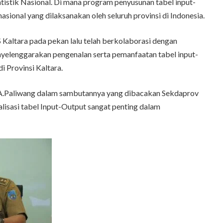
atistik Nasional. Di mana program penyusunan tabel input-
ional yang dilaksanakan oleh seluruh provinsi di Indonesia.
altara pada pekan lalu telah berkolaborasi dengan
elenggarakan pengenalan serta pemanfaatan tabel input-
i Provinsi Kaltara.
A.Paliwang dalam sambutannya yang dibacakan Sekdaprov
lisasi tabel Input-Output sangat penting dalam