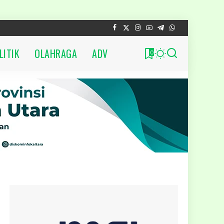
LITIK
OLAHRAGA
ADV
0