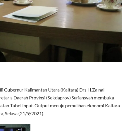
Gubernur Kalimantan Utara (Kaltara) Drs H.Zainal
retaris Daerah Provinsi (Sekdaprov) Suriansyah membuka
aatan Tabel Input-Output menuju pemulihan ekonomi Kaltara
a, Selasa (21/9/2021).