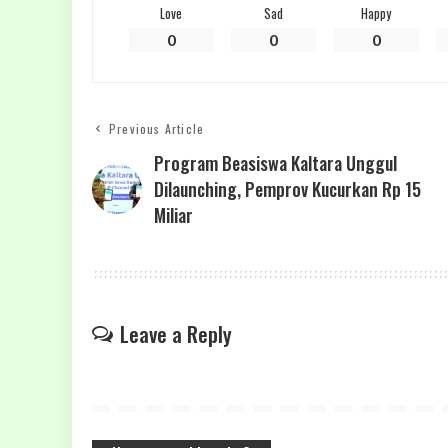
Love
Sad
Happy
0
0
0
Previous Article
Program Beasiswa Kaltara Unggul
Dilaunching, Pemprov Kucurkan Rp 15
Miliar
Leave a Reply