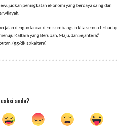
 mewujudkan peningkatan ekonomi yang berdaya saing dan
arwilayah.
berjalan dengan lancar demi sumbangsih kita semua terhadap
menuju Kaltara yang Berubah, Maju, dan Sejahtera,”
utan. (gg/dkispkaltara)
reaksi anda?