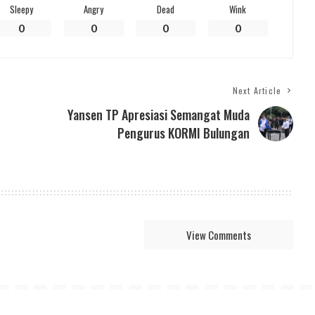
Sleepy
Angry
Dead
Wink
0
0
0
0
Next Article
Yansen TP Apresiasi Semangat Muda
Pengurus KORMI Bulungan
View Comments