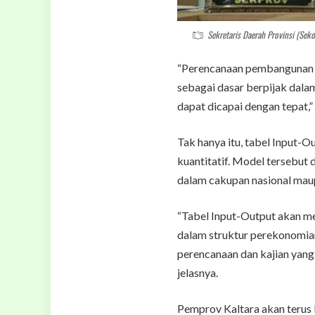
Sekretaris Daerah Provinsi (Sek
“Perencanaan pembangunan 
sebagai dasar berpijak dal
dapat dicapai dengan tepat,”
Tak hanya itu, tabel Input-O
kuantitatif. Model tersebu
dalam cakupan nasional maup
“Tabel Input-Output akan me
dalam struktur perekonomian
perencanaan dan kajian yang 
jelasnya.
Pemprov Kaltara akan terus