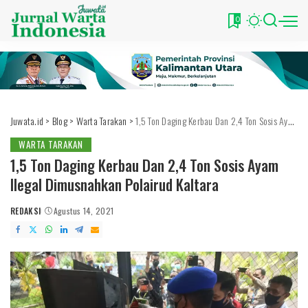
0
Juwata.id
>
Blog
>
Warta Tarakan
>
1,5 Ton Daging Kerbau Dan 2,4 Ton Sosis Ayam Ilegal Dimusnahkan Polairud Kaltara
WARTA TARAKAN
1,5 Ton Daging Kerbau Dan 2,4 Ton Sosis Ayam
Ilegal Dimusnahkan Polairud Kaltara
REDAKSI
Agustus 14, 2021
POSTED
BY