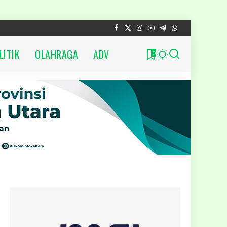
LITIK
OLAHRAGA
ADV
0