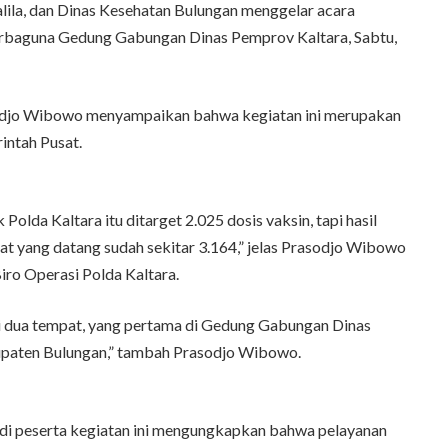
ila, dan Dinas Kesehatan Bulungan menggelar acara
Serbaguna Gedung Gabungan Dinas Pemprov Kaltara, Sabtu,
sodjo Wibowo menyampaikan bahwa kegiatan ini merupakan
intah Pusat.
 Polda Kaltara itu ditarget 2.025 dosis vaksin, tapi hasil
 yang datang sudah sekitar 3.164,” jelas Prasodjo Wibowo
iro Operasi Polda Kaltara.
di dua tempat, yang pertama di Gedung Gabungan Dinas
upaten Bulungan,” tambah Prasodjo Wibowo.
njadi peserta kegiatan ini mengungkapkan bahwa pelayanan