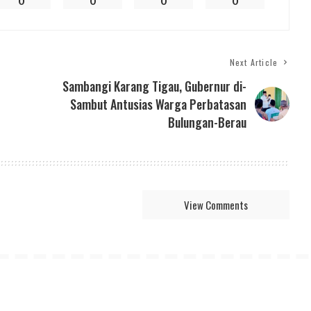
0
0
0
0
Next Article
Sambangi Karang Tigau, Gubernur di-
Sambut Antusias Warga Perbatasan
Bulungan-Berau
View Comments