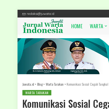
redaksi@juwata.id
HOME
WARTA
Juwata.id
>
Blog
>
Warta Tarakan
>
Komunikasi Sosial Cegah Tangkal
WARTA TARAKAN
Komunikasi Sosial Ceg