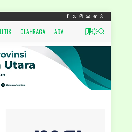
LITIK
OLAHRAGA
ADV
0