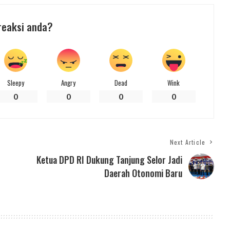
reaksi anda?
Sleepy
Angry
Dead
Wink
0
0
0
0
Next Article
Ketua DPD RI Dukung Tanjung Selor Jadi
Daerah Otonomi Baru