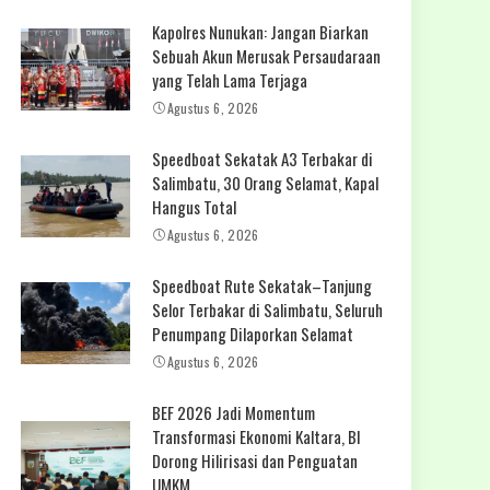
Kapolres Nunukan: Jangan Biarkan
Sebuah Akun Merusak Persaudaraan
yang Telah Lama Terjaga
Agustus 6, 2026
Speedboat Sekatak A3 Terbakar di
Salimbatu, 30 Orang Selamat, Kapal
Hangus Total
Agustus 6, 2026
Speedboat Rute Sekatak–Tanjung
Selor Terbakar di Salimbatu, Seluruh
Penumpang Dilaporkan Selamat
Agustus 6, 2026
BEF 2026 Jadi Momentum
Transformasi Ekonomi Kaltara, BI
Dorong Hilirisasi dan Penguatan
UMKM