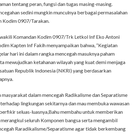
aman tentang peran, fungsi dan tugas masing-masing.
encegahan sedini mungkin munculnya berbagai permasalahan
ran Kodim 0907/Tarakan.
wakili Komandan Kodim 0907/Trk Letkol Inf Eko Antoni
Kodim Kapten Inf Fakih menyampaikan bahwa, “Kegiatan
 gelar hari ini dalam rangka mencegah masuknya paham
erta mewujudkan ketahanan wilayah yang kuat demi menjaga
satuan Republik Indonesia (NKRI) yang berdasarkan
apnya.
ruh masyarakat dalam mencegah Radikalisme dan Separatisme
ma terhadap lingkungan sekitarnya dan mau membuka wawasan
berfikir seluas-luasnya,Bahu membahu untuk memberikan
 merangkul seluruh Komponen bangsa serta mengambil
encegah Raradikalisme/Separatisme agar tidak berkembang