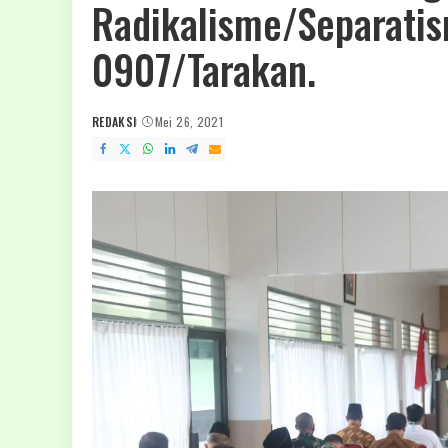
Radikalisme/Separatis
0907/Tarakan.
REDAKSI
Mei 26, 2021
POSTED
BY