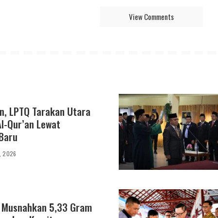
View Comments
n, LPTQ Tarakan Utara
Al-Qur’an Lewat
Baru
1, 2026
n Musnahkan 5,33 Gram