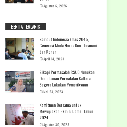
Agustus 6, 2026
BERITA TERLARIS
Sambut Indonesia Emas 2045,
Generasi Muda Harus Kuat Jasmani
dan Rohani
April 14, 2023
Sikapi Permasalah RSUD Nunukan
Ombudsman Perwakilan Kaltara
Segera Lakukan Pemeriksaan
Mei 23, 2023
Komitmen Bersama untuk
Mewujudkan Pemilu Damai Tahun
2024
Agustus 30, 2023