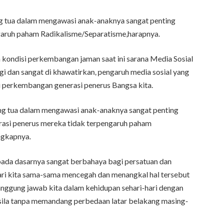
ng tua dalam mengawasi anak-anaknya sangat penting
ngaruh paham Radikalisme/Separatisme,harapnya.
n kondisi perkembangan jaman saat ini sarana Media Sosial
gi dan sangat di khawatirkan, pengaruh media sosial yang
 perkembangan generasi penerus Bangsa kita.
ang tua dalam mengawasi anak-anaknya sangat penting
rasi penerus mereka tidak terpengaruh paham
ngkapnya.
ada dasarnya sangat berbahaya bagi persatuan dan
ari kita sama-sama mencegah dan menangkal hal tersebut
nggung jawab kita dalam kehidupan sehari-hari dengan
ila tanpa memandang perbedaan latar belakang masing-