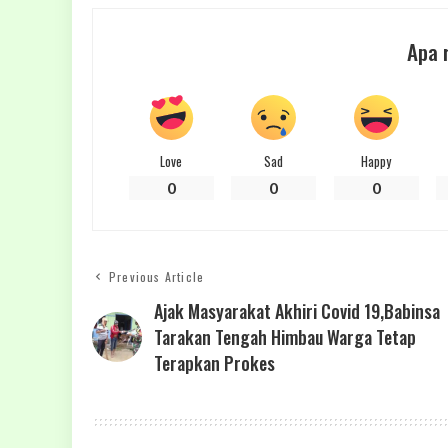
Apa 
Love
Sad
Happy
0
0
0
Previous Article
Ajak Masyarakat Akhiri Covid 19,Babinsa
Tarakan Tengah Himbau Warga Tetap
Terapkan Prokes