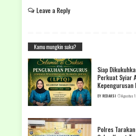
Leave a Reply
Kamu mungkin suka?
Siap Dikukuhka
Perkuat Syiar 
Kepengurusan 
BY
REDAKSI
Agustus 
POSTED
BY
Polres Taraka