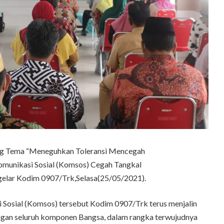
g Tema “Meneguhkan Toleransi Mencegah
omunikasi Sosial (Komsos) Cegah Tangkal
gelar Kodim 0907/Trk,Selasa(25/05/2021).
 Sosial (Komsos) tersebut Kodim 0907/Trk terus menjalin
gan seluruh komponen Bangsa, dalam rangka terwujudnya