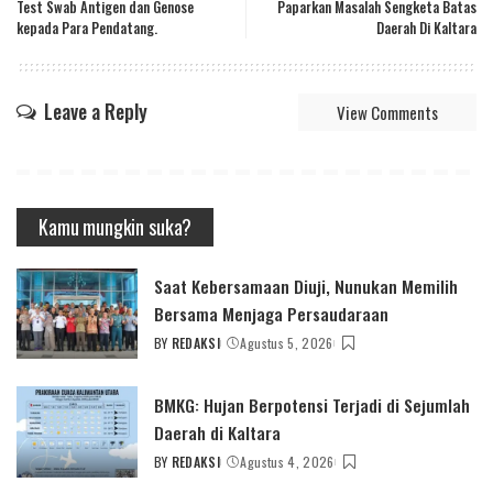
Test Swab Antigen dan Genose
Paparkan Masalah Sengketa Batas
kepada Para Pendatang.
Daerah Di Kaltara
Leave a Reply
View Comments
Kamu mungkin suka?
Saat Kebersamaan Diuji, Nunukan Memilih
Bersama Menjaga Persaudaraan
BY
REDAKSI
Agustus 5, 2026
POSTED
BY
BMKG: Hujan Berpotensi Terjadi di Sejumlah
Daerah di Kaltara
BY
REDAKSI
Agustus 4, 2026
POSTED
BY