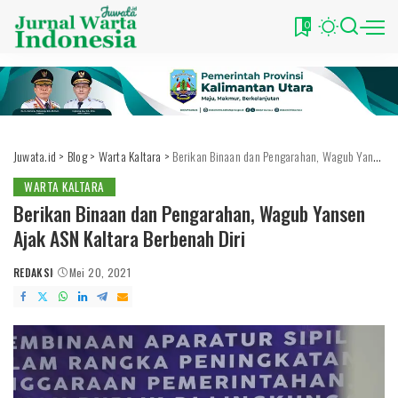
0
Juwata.id
>
Blog
>
Warta Kaltara
>
Berikan Binaan dan Pengarahan, Wagub Yansen Ajak ASN Kaltara Berbenah Diri
WARTA KALTARA
Berikan Binaan dan Pengarahan, Wagub Yansen
Ajak ASN Kaltara Berbenah Diri
REDAKSI
Mei 20, 2021
POSTED
BY