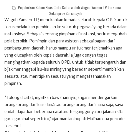
Populerkan Salam Khas Cinta Kaltara oleh Wagub Yansen TP bersama
Sekdaprov Suriansyah.
Wagub Yansen TP, menekankan kepada seluruh kepala OPD untuk
terus melakukan pembinaan ke seluruh pegawai yang berada dalam
instansinya. Sebagai seorang pimpinan di instansi, perlu mengubah
pola berpikir. Pemimpin dan para asisten sebagai bagian dari
pembangunan daerah, harus mampu untuk menterjemahkan apa
yang diucapkan oleh kepala daerah.Ia juga dengan tegas
mengingatkan kepada seluruh OPD, untuk tidak terpengaruh dan
bijak menanggapi isu-isu miring yang beredar seperti membisikan
sesuatu atau menitipkan sesuatu yang mengatasnamakan
pimpinan.
“Tolong dicatat, ingatkan bawahannya, jangan mendengarkan
orang-orang dari luar dan/atau orang-orang dari mana saja, saya
sudah dapatkan beberapa catatan. Terganggunya perjalanan kita
gara-gara hal seperti itu,” ujar mantan bupati Malinau dua periode
tersebut.