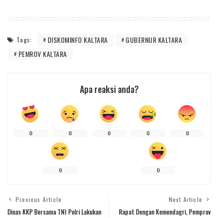
DISKOMINFO KALTARA
GUBERNUR KALTARA
Tags:
PEMROV KALTARA
Apa reaksi anda?
0
0
0
0
0
0
0
Previous Article
Next Article
Dinas KKP Bersama TNI Polri Lakukan
Rapat Dengan Kemendagri, Pemprov