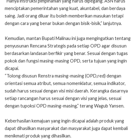
“Hanya instruksi pimpinanlah yang harus dipegang. ASN harus
menciptakan pemerintahan yang kuat, akuntabel, dan berdaya
saing. Jadi orang diluar itu boleh memberikan masukan tetapi
dengan cara yang benar bukan dengan bisik-bisik,” lanjutnya.
Kemudian, mantan Bupati Malinau ini juga mengingatkan tentang
penyusunan Rencana Strategis pada setiap OPD agar disusun
berdasarkan landasan berfikir yang benar. Sesuai dengan tugas
pokok dan fungsi masing-masing OPD, serta tujuan yang ingin
dicapai.
“Tolong disusun Renstra masing-masing (OPD,red) dengan
orientasi semua atribut, semua nomenklatur, semua indikator,
sudah harus sesuai dengan visi misi daerah. Kerangka dasarnya
setiap rancangan harus sesuai dengan visi yang jelas, sesuai
dengan tupoksi OPD masing-masing,” terang Wagub Yansen.
Keberhasilan kemajuan yang ingin dicapai adalah produk yang
dapat dihasilkan masyarakat dan masyarakat juga dapat kembali
menikmati produk yang dihasilkan.