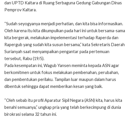
dan UPTD Kaltara di Ruang Serbaguna Gedung Gabungan Dinas
Pemprov Kaltara.
“Sudah seyogyanya menjadi perhatian, dan kita bisa informasikan.
Oleh karena itu kita dikumpulkan pada hari ini untuk bersama-sama
kita bergerak, melakukan impelementasi terhadap Raperda dan
Rapergub yang sudah kita susun bersama,” kata Sekretaris Daerah
Surianyah saat menyampaikan pengantar pada pertemuan
tersebut, Rabu (19/5).
Pada kesempatan ini, Wagub Yansen meminta kepada ASN agar
berkomitmen untuk fokus melakukan pembenahan, perubahan,
dan pembentukan perilaku. Tampilan luar maupun dalam harus
dibentuk sehingga dapat memberikan kesan yang baik.
“Oleh sebab itu profil Aparatur Sipil Negara (ASN) kita, harus kita
benahi semuanya,” ungkap pria yang telah berkecimpung di dunia
birokrasi selama 32 tahun ini.