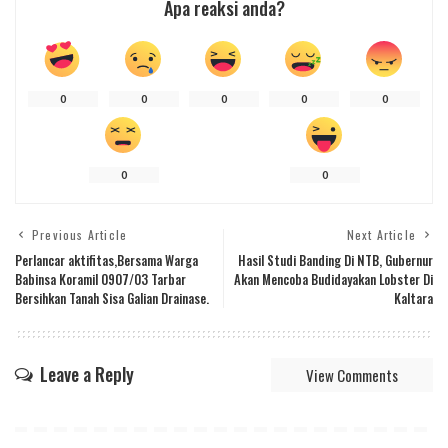
Apa reaksi anda?
0
0
0
0
0
0
0
Previous Article
Next Article
Perlancar aktifitas,Bersama Warga
Hasil Studi Banding Di NTB, Gubernur
Babinsa Koramil 0907/03 Tarbar
Akan Mencoba Budidayakan Lobster Di
Bersihkan Tanah Sisa Galian Drainase.
Kaltara
Leave a Reply
View Comments