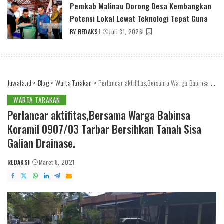
Pemkab Malinau Dorong Desa Kembangkan
Potensi Lokal Lewat Teknologi Tepat Guna
BY
REDAKSI
Juli 31, 2026
POSTED
BY
Juwata.id
>
Blog
>
Warta Tarakan
>
Perlancar aktifitas,Bersama Warga Babinsa Koramil 0907/03 Tarbar Bersihkan Tanah Sisa Galian Drainase.
WARTA TARAKAN
Perlancar aktifitas,Bersama Warga Babinsa
Koramil 0907/03 Tarbar Bersihkan Tanah Sisa
Galian Drainase.
REDAKSI
Maret 8, 2021
POSTED
BY