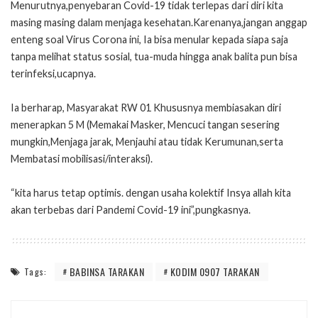
Menurutnya,penyebaran Covid-19 tidak terlepas dari diri kita
masing masing dalam menjaga kesehatan.Karenanya,jangan anggap
enteng soal Virus Corona ini, Ia bisa menular kepada siapa saja
tanpa melihat status sosial, tua-muda hingga anak balita pun bisa
terinfeksi,ucapnya.
Ia berharap, Masyarakat RW 01 Khususnya membiasakan diri
menerapkan 5 M (Memakai Masker, Mencuci tangan sesering
mungkin,Menjaga jarak, Menjauhi atau tidak Kerumunan,serta
Membatasi mobilisasi/interaksi).
“kita harus tetap optimis. dengan usaha kolektif Insya allah kita
akan terbebas dari Pandemi Covid-19 ini”,pungkasnya.
BABINSA TARAKAN
KODIM 0907 TARAKAN
Tags: