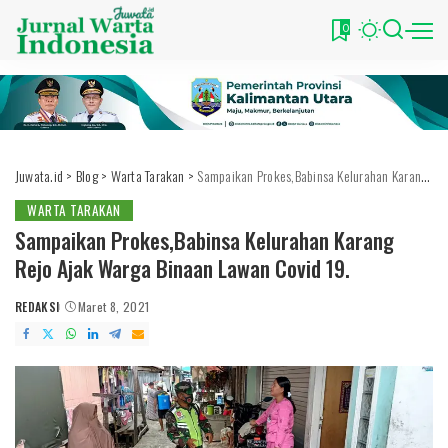
0
Juwata.id
>
Blog
>
Warta Tarakan
>
Sampaikan Prokes,Babinsa Kelurahan Karang Rejo Ajak Warga Binaan Lawan Covid 19.
WARTA TARAKAN
Sampaikan Prokes,Babinsa Kelurahan Karang
Rejo Ajak Warga Binaan Lawan Covid 19.
REDAKSI
Maret 8, 2021
POSTED
BY