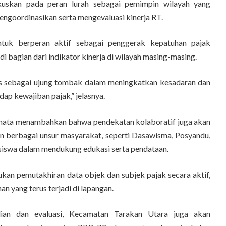
okuskan pada peran lurah sebagai pemimpin wilayah yang
ngoordinasikan serta mengevaluasi kinerja RT.
untuk berperan aktif sebagai penggerak kepatuhan pajak
i bagian dari indikator kinerja di wilayah masing-masing.
is sebagai ujung tombak dalam meningkatkan kesadaran dan
ap kewajiban pajak,” jelasnya.
renata menambahkan bahwa pendekatan kolaboratif juga akan
n berbagai unsur masyarakat, seperti Dasawisma, Posyandu,
siswa dalam mendukung edukasi serta pendataan.
kan pemutakhiran data objek dan subjek pajak secara aktif,
n yang terus terjadi di lapangan.
lian dan evaluasi, Kecamatan Tarakan Utara juga akan