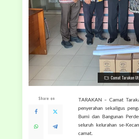
Camat Tarakan U
Share on
TARAKAN – Camat Tarakan 
penyerahan sekaligus peng
Bumi dan Bangunan Perde
seluruh kelurahan se-Keca
camat.