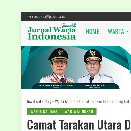
redaksi@juwata.id
HOME
WARTA
Juwata.id
>
Blog
>
Warta Kaltara
>
Camat Tarakan Utara Dorong Optim
WARTA KALTARA
WARTA NUNUKAN
Camat Tarakan Utara D