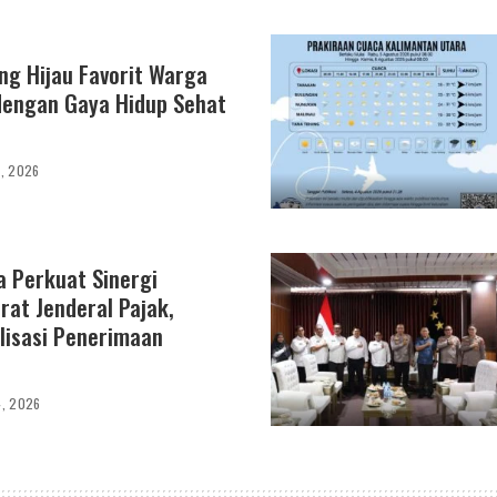
ang Hijau Favorit Warga
dengan Gaya Hidup Sehat
5, 2026
a Perkuat Sinergi
rat Jenderal Pajak,
lisasi Penerimaan
4, 2026