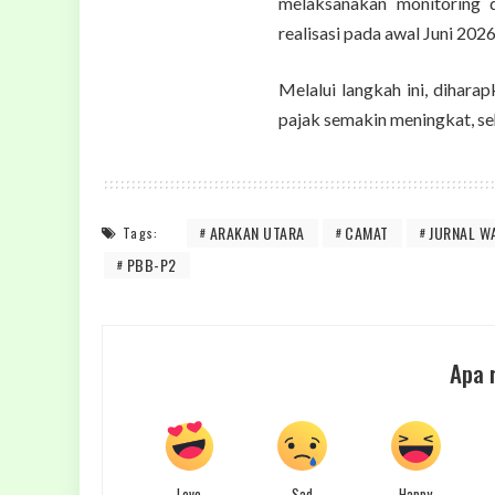
melaksanakan monitoring 
realisasi pada awal Juni 2026
Melalui langkah ini, dihar
pajak semakin meningkat, s
ARAKAN UTARA
CAMAT
JURNAL W
Tags:
PBB-P2
Apa 
Love
Sad
Happy