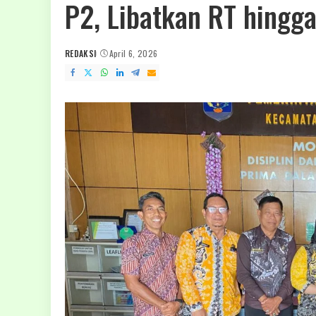
P2, Libatkan RT hingg
REDAKSI
April 6, 2026
POSTED
BY