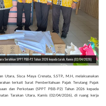
tara Serahkan SPPT PBB-P2 Tahun 2026 kepada Lurah, Kamis (02/04/2026)
Utara, Sisca Maya Crenata, S.STP., M.H, melaksanakan
arahan terkait Surat Pemberitahuan Pajak Terutang Pajak
saan dan Perkotaan (SPPT PBB-P2) Tahun 2026 kepada
matan Tarakan Utara, Kamis (02/04/2026), di ruang kerja