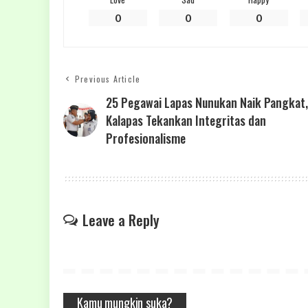
0
0
0
Previous Article
25 Pegawai Lapas Nunukan Naik Pangkat,
Kalapas Tekankan Integritas dan
Profesionalisme
Leave a Reply
Kamu mungkin suka?