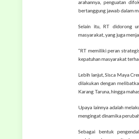
arahannya, penguatan dif
bertanggung jawab dalam me
Selain itu, RT didorong 
masyarakat, yang juga menjad
“RT memiliki peran strateg
kepatuhan masyarakat terhad
Lebih lanjut, Sisca Maya C
dilakukan dengan melibatka
Karang Taruna, hingga maha
Upaya lainnya adalah melaku
mengingat dinamika perubaha
Sebagai bentuk pengenda