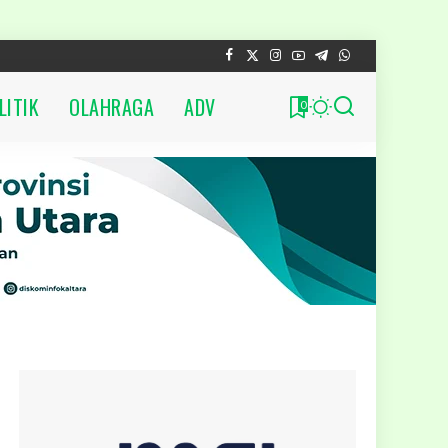
LITIK
OLAHRAGA
ADV
0