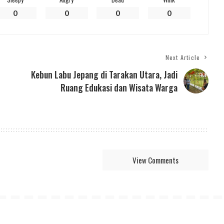
0
0
0
0
Next Article
Kebun Labu Jepang di Tarakan Utara, Jadi
Ruang Edukasi dan Wisata Warga
View Comments