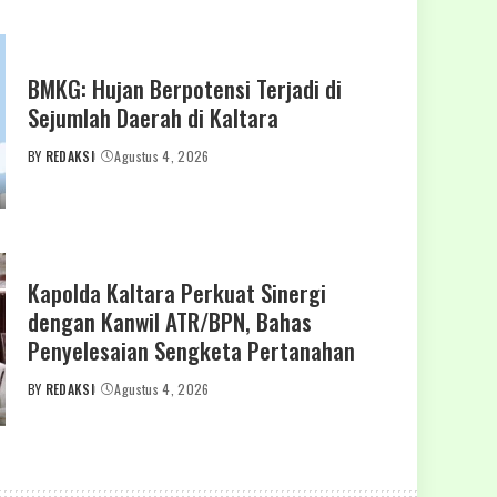
BMKG: Hujan Berpotensi Terjadi di
Sejumlah Daerah di Kaltara
BY
REDAKSI
Agustus 4, 2026
POSTED
BY
Kapolda Kaltara Perkuat Sinergi
dengan Kanwil ATR/BPN, Bahas
Penyelesaian Sengketa Pertanahan
BY
REDAKSI
Agustus 4, 2026
POSTED
BY