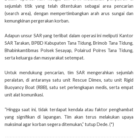
sejumlah titik yang telah ditentukan sebagai area pencarian
(search area), dengan mempertimbangkan arah arus sungai dan
kemungkinan pergerakan korban.
Adapun unsur SAR yang terlibat dalam operasi ini meliputi Kantor
SAR Tarakan, BPBD Kabupaten Tana Tidung, Brimob Tana Tidung,
Bhabinkamtibmas Polsek Sesayap, Polairud Polres Tana Tidung,
serta keluarga dan masyarakat setempat.
Untuk mendukung pencarian, tim SAR mengerahkan sejumlah
peralatan, di antaranya satu unit Rescue Dimex, satu unit Rigid
Buoyancy Boat (RBB), satu set perlengkapan medis, serta empat
unit alat komunikasi.
“Hingga saat ini, tidak terdapat kendala atau faktor penghambat
yang signifikan di lapangan. Tim akan terus melakukan upaya
maksimal agar korban segera ditemukan,” tutup Dede. (*)