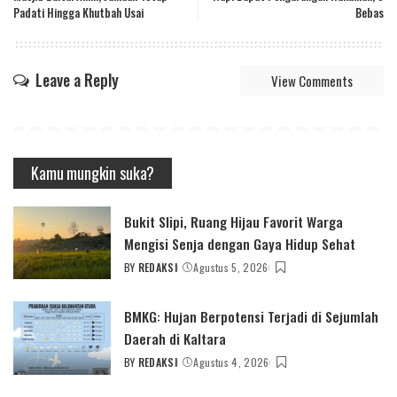
Padati Hingga Khutbah Usai
Bebas
Leave a Reply
View Comments
Kamu mungkin suka?
Bukit Slipi, Ruang Hijau Favorit Warga
Mengisi Senja dengan Gaya Hidup Sehat
BY
REDAKSI
Agustus 5, 2026
POSTED
BY
BMKG: Hujan Berpotensi Terjadi di Sejumlah
Daerah di Kaltara
BY
REDAKSI
Agustus 4, 2026
POSTED
BY