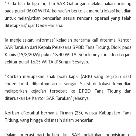
“Pada hari ketiga ini, Tim SAR Gabungan melaksanakan briefing
pada pukul 06.00 WITA, kemudian bertolak menuju lokasi kejadian
untuk melanjutkan pencarian sesuai rencana operasi yang telah
ditetapkan,” ujar Dede Hariana.
Ia menjelaskan, informasi kejadian pertama kali diterima Kantor
SAR Tarakan dari Kepala Pelaksana BPBD Tana Tidung, Didik, pada
Kamis (19/3/2026) pukul 18.40 WITA. Sebelumnya, insiden terjadi
sekitar pukul 16.35 WITA di Sungai Sesayap.
“Korban merupakan anak buah kapal (ABK) yang terjatuh saat
speed boat dihantam arus sungai. Saksi di lokasi kemudian
melaporkan kejadian tersebut ke BPBD Tana Tidung dan
diteruskan ke Kantor SAR Tarakan,” jelasnya.
Korban diketahui bernama Firman (25), warga Kabupaten Tana
Tidung, yang hingga kini masih dalam pencarian.
Dalam operasi hari ketiga, tim SAR melakukan penyisiran di