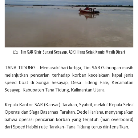
Tim SAR Sisir Sungai Sesayap, ABK Hilang Sejak Kamis Masih Dicari
TANA TIDUNG – Memasuki hari ketiga, Tim SAR Gabungan masih
melanjutkan pencarian terhadap korban kecelakaan kapal jenis
speed boat di Sungai Sesayap, Desa Tideng Pale, Kecamatan
Sesayap, Kabupaten Tana Tidung, Kalimantan Utara.
Kepala Kantor SAR (Kansar) Tarakan, Syahril, melalui Kepala Seksi
Operasi dan Siaga Basarnas Tarakan, Dede Hariana, menyampaikan
bahwa operasi pencarian korban yang terjatuh (man overboard)
dari Speed Habibi rute Tarakan–Tana Tidung terus diintensifkan.