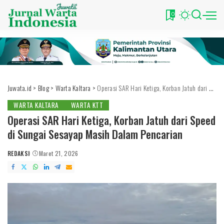
0
Juwata.id
>
Blog
>
Warta Kaltara
>
Operasi SAR Hari Ketiga, Korban Jatuh dari Speed di Sungai Sesayap Masih Dalam Pencarian
WARTA KALTARA
WARTA KTT
Operasi SAR Hari Ketiga, Korban Jatuh dari Speed
di Sungai Sesayap Masih Dalam Pencarian
REDAKSI
Maret 21, 2026
POSTED
BY