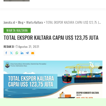
POSTED
BY
Juwata.id
>
Blog
>
Warta Kaltara
>
TOTAL EKSPOR KALTARA CAPAI US$ 123,75 JUTA
WARTA KALTARA
TOTAL EKSPOR KALTARA CAPAI US$ 123,75 JUTA
REDAKSI
Agustus 21, 2021
POSTED
BY