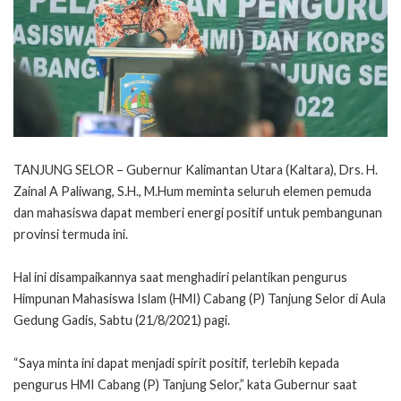
TANJUNG SELOR – Gubernur Kalimantan Utara (Kaltara), Drs. H.
Zainal A Paliwang, S.H., M.Hum meminta seluruh elemen pemuda
dan mahasiswa dapat memberi energi positif untuk pembangunan
provinsi termuda ini.
Hal ini disampaikannya saat menghadiri pelantikan pengurus
Himpunan Mahasiswa Islam (HMI) Cabang (P) Tanjung Selor di Aula
Gedung Gadis, Sabtu (21/8/2021) pagi.
“Saya minta ini dapat menjadi spirit positif, terlebih kepada
pengurus HMI Cabang (P) Tanjung Selor,” kata Gubernur saat