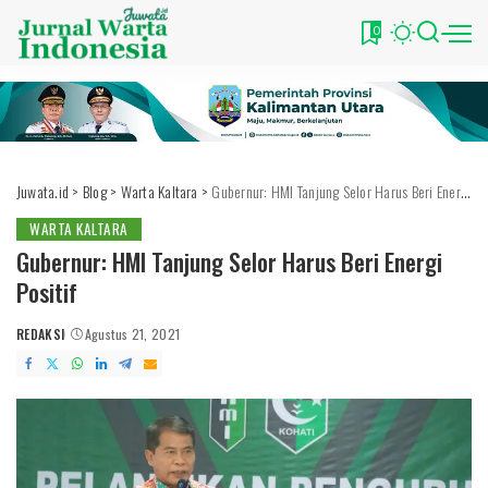
0
Juwata.id
>
Blog
>
Warta Kaltara
>
Gubernur: HMI Tanjung Selor Harus Beri Energi Positif
WARTA KALTARA
Gubernur: HMI Tanjung Selor Harus Beri Energi
Positif
REDAKSI
Agustus 21, 2021
POSTED
BY