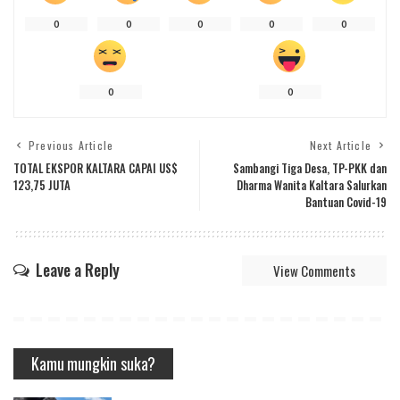
0
0
0
0
0
0
0
Previous Article
Next Article
TOTAL EKSPOR KALTARA CAPAI US$
Sambangi Tiga Desa, TP-PKK dan
123,75 JUTA
Dharma Wanita Kaltara Salurkan
Bantuan Covid-19
Leave a Reply
View Comments
Kamu mungkin suka?