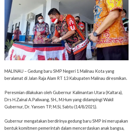
MALINAU – Gedung baru SMP Negeri 1 Malinau Kota yang
beralamat di Jalan Raja Alam RT 13 Kabupaten Malinau diresmikan.
Peresmian dilakukan oleh Gubernur Kalimantan Utara (Kaltara),
Drs H.Zainal A.Paliwang, SH., M.Hum yang didampingi Wakil
Gubernur, Dr. Yansen TP, M.Si, Sabtu (14/8/2021).
Gubernur mengatakan berdirinya gedung baru SMP ini merupakan
bentuk komitmen pemerintah dalam mencerdaskan anak bangsa,