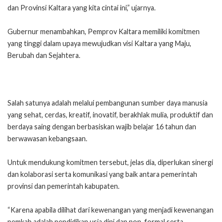
dan Provinsi Kaltara yang kita cintai ini,” ujarnya.
Gubernur menambahkan, Pemprov Kaltara memiliki komitmen
yang tinggi dalam upaya mewujudkan visi Kaltara yang Maju,
Berubah dan Sejahtera.
Salah satunya adalah melalui pembangunan sumber daya manusia
yang sehat, cerdas, kreatif, inovatif, berakhlak mulia, produktif dan
berdaya saing dengan berbasiskan wajib belajar 16 tahun dan
berwawasan kebangsaan.
Untuk mendukung komitmen tersebut, jelas dia, diperlukan sinergi
dan kolaborasi serta komunikasi yang baik antara pemerintah
provinsi dan pemerintah kabupaten.
“Karena apabila dilihat dari kewenangan yang menjadi kewenangan
pemkab adalah pendidikan usia dini dan non-formal serta