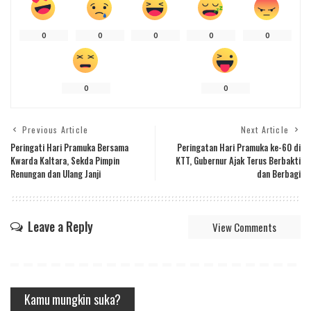
0
0
0
0
0
0
0
Previous Article
Next Article
Peringati Hari Pramuka Bersama
Peringatan Hari Pramuka ke-60 di
Kwarda Kaltara, Sekda Pimpin
KTT, Gubernur Ajak Terus Berbakti
Renungan dan Ulang Janji
dan Berbagi
Leave a Reply
View Comments
Kamu mungkin suka?