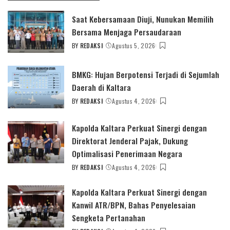
Saat Kebersamaan Diuji, Nunukan Memilih
Bersama Menjaga Persaudaraan
BY
REDAKSI
Agustus 5, 2026
POSTED
BY
BMKG: Hujan Berpotensi Terjadi di Sejumlah
Daerah di Kaltara
BY
REDAKSI
Agustus 4, 2026
POSTED
BY
Kapolda Kaltara Perkuat Sinergi dengan
Direktorat Jenderal Pajak, Dukung
Optimalisasi Penerimaan Negara
BY
REDAKSI
Agustus 4, 2026
POSTED
BY
Kapolda Kaltara Perkuat Sinergi dengan
Kanwil ATR/BPN, Bahas Penyelesaian
Sengketa Pertanahan