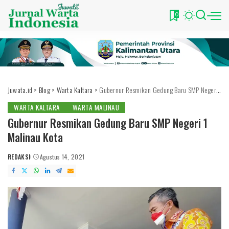
0
Juwata.id
>
Blog
>
Warta Kaltara
>
Gubernur Resmikan Gedung Baru SMP Negeri 1 Malinau Kota
WARTA KALTARA
WARTA MALINAU
Gubernur Resmikan Gedung Baru SMP Negeri 1
Malinau Kota
REDAKSI
Agustus 14, 2021
POSTED
BY