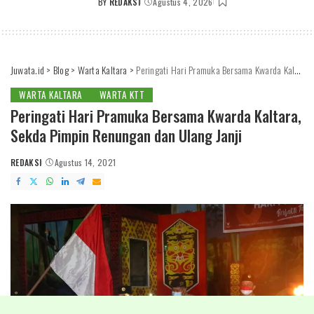
BY
REDAKSI
Agustus 4, 2026
POSTED
BY
Juwata.id
>
Blog
>
Warta Kaltara
>
Peringati Hari Pramuka Bersama Kwarda Kaltara, Sekda Pimpin Renungan dan Ulang Janji
WARTA KALTARA
WARTA KTT
Peringati Hari Pramuka Bersama Kwarda Kaltara,
Sekda Pimpin Renungan dan Ulang Janji
REDAKSI
Agustus 14, 2021
POSTED
BY