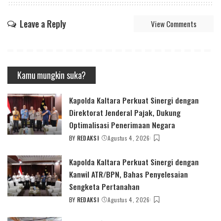
Leave a Reply
View Comments
Kamu mungkin suka?
Kapolda Kaltara Perkuat Sinergi dengan
Direktorat Jenderal Pajak, Dukung
Optimalisasi Penerimaan Negara
BY
REDAKSI
Agustus 4, 2026
POSTED
BY
Kapolda Kaltara Perkuat Sinergi dengan
Kanwil ATR/BPN, Bahas Penyelesaian
Sengketa Pertanahan
BY
REDAKSI
Agustus 4, 2026
POSTED
BY