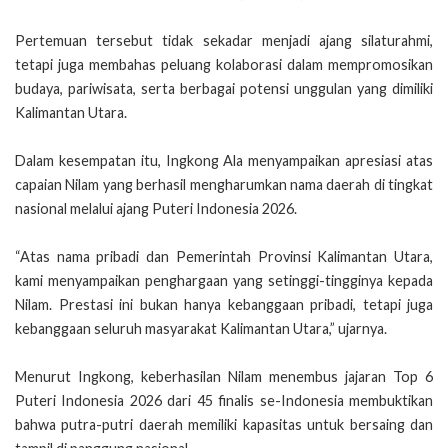
Pertemuan tersebut tidak sekadar menjadi ajang silaturahmi,
tetapi juga membahas peluang kolaborasi dalam mempromosikan
budaya, pariwisata, serta berbagai potensi unggulan yang dimiliki
Kalimantan Utara.
Dalam kesempatan itu, Ingkong Ala menyampaikan apresiasi atas
capaian Nilam yang berhasil mengharumkan nama daerah di tingkat
nasional melalui ajang Puteri Indonesia 2026.
“Atas nama pribadi dan Pemerintah Provinsi Kalimantan Utara,
kami menyampaikan penghargaan yang setinggi-tingginya kepada
Nilam. Prestasi ini bukan hanya kebanggaan pribadi, tetapi juga
kebanggaan seluruh masyarakat Kalimantan Utara,” ujarnya.
Menurut Ingkong, keberhasilan Nilam menembus jajaran Top 6
Puteri Indonesia 2026 dari 45 finalis se-Indonesia membuktikan
bahwa putra-putri daerah memiliki kapasitas untuk bersaing dan