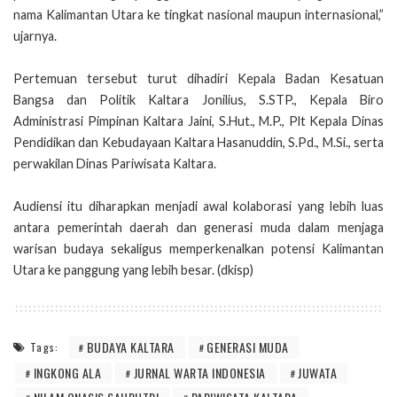
nama Kalimantan Utara ke tingkat nasional maupun internasional,”
ujarnya.
Pertemuan tersebut turut dihadiri Kepala Badan Kesatuan
Bangsa dan Politik Kaltara Jonilius, S.STP., Kepala Biro
Administrasi Pimpinan Kaltara Jaini, S.Hut., M.P., Plt Kepala Dinas
Pendidikan dan Kebudayaan Kaltara Hasanuddin, S.Pd., M.Si., serta
perwakilan Dinas Pariwisata Kaltara.
Audiensi itu diharapkan menjadi awal kolaborasi yang lebih luas
antara pemerintah daerah dan generasi muda dalam menjaga
warisan budaya sekaligus memperkenalkan potensi Kalimantan
Utara ke panggung yang lebih besar. (dkisp)
BUDAYA KALTARA
GENERASI MUDA
Tags:
INGKONG ALA
JURNAL WARTA INDONESIA
JUWATA