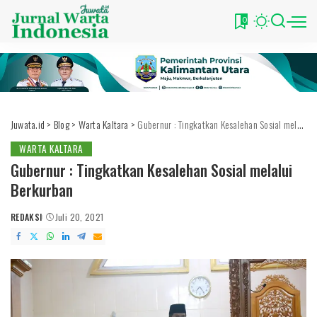
0
Juwata.id
>
Blog
>
Warta Kaltara
>
Gubernur : Tingkatkan Kesalehan Sosial melalui Berkurban
WARTA KALTARA
Gubernur : Tingkatkan Kesalehan Sosial melalui
Berkurban
REDAKSI
Juli 20, 2021
POSTED
BY