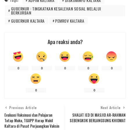
ADPIM KALTARA
DISKOMINFO KALTARA
Tags:
GUBERNUR : TINGKATKAN KESALEHAN SOSIAL MELALUI
BERKURBAN
GUBERNUR KALTARA
PEMROV KALTARA
Apa reaksi anda?
0
0
0
0
0
0
0
Previous Article
Next Article
Evaluasi Vaksinasi dan Pelajaran
SHALAT IED DI MASJID AR-RAHMAN
Tatap Muka, TGUPP Harap Wakil
SEBENGKOK BERLANGSUNG KHIDMAT
Kaltara di Pusat Perjuangkan Vaksin