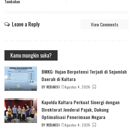
Tambahan
Leave a Reply
View Comments
Kamu mungkin suka?
BMKG: Hujan Berpotensi Terjadi di Sejumlah
Daerah di Kaltara
BY
REDAKSI
Agustus 4, 2026
POSTED
BY
Kapolda Kaltara Perkuat Sinergi dengan
Direktorat Jenderal Pajak, Dukung
Optimalisasi Penerimaan Negara
BY
REDAKSI
Agustus 4, 2026
POSTED