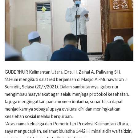
GUBERNUR Kalimantan Utara, Drs. H. Zainal A. Paliwang SH,
M.Hum mengikuti salat ied berjamaah di Masjid Al-Munawaroh Jl
Serindit, Selasa (20/7/2021). Dalam sambutannya, gubernur
mengimbau masyarakat agar selalu menjaga protokol kesehatan.
Ia juga mengingatkan pada momen iduladha, senantiasa dapat
menjadikannya sebagai upaya evaluasi diri dan meningkatkan
kesalehan sosial melalui berqurban.
“Atas nama keluarga dan Pemerintah Provinsi Kalimantan Utara,
saya mengucapkan, selamat iduladha 1442 H, minal aidin walfaidzin,