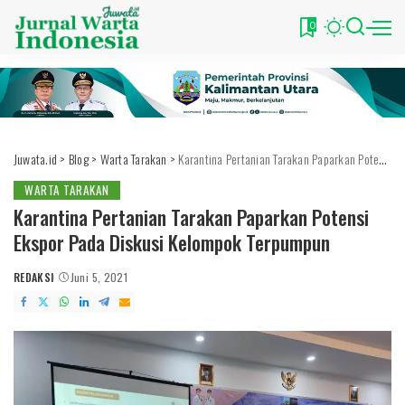
0
Juwata.id
>
Blog
>
Warta Tarakan
>
Karantina Pertanian Tarakan Paparkan Potensi Ekspor Pada Diskusi Kelompok Terpumpun
WARTA TARAKAN
Karantina Pertanian Tarakan Paparkan Potensi
Ekspor Pada Diskusi Kelompok Terpumpun
REDAKSI
Juni 5, 2021
POSTED
BY