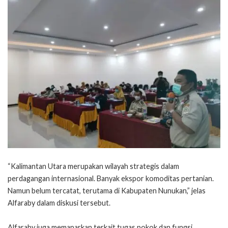
“Kalimantan Utara merupakan wilayah strategis dalam
perdagangan internasional. Banyak ekspor komoditas pertanian.
Namun belum tercatat, terutama di Kabupaten Nunukan,” jelas
Alfaraby dalam diskusi tersebut.
Alfaraby juga memaparkan terkait tugas pokok dan fungsi