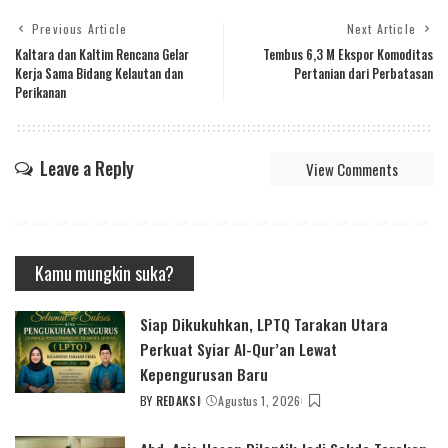
Previous Article
Next Article
Kaltara dan Kaltim Rencana Gelar
Tembus 6,3 M Ekspor Komoditas
Kerja Sama Bidang Kelautan dan
Pertanian dari Perbatasan
Perikanan
Leave a Reply
View Comments
Kamu mungkin suka?
Siap Dikukuhkan, LPTQ Tarakan Utara
Perkuat Syiar Al-Qur’an Lewat
Kepengurusan Baru
BY
REDAKSI
Agustus 1, 2026
POSTED
BY