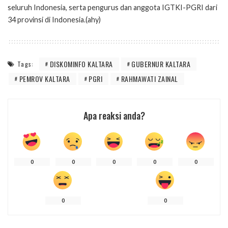
seluruh Indonesia, serta pengurus dan anggota IGTKI-PGRI dari
34 provinsi di Indonesia.(ahy)
DISKOMINFO KALTARA
GUBERNUR KALTARA
Tags:
PEMROV KALTARA
PGRI
RAHMAWATI ZAINAL
Apa reaksi anda?
0
0
0
0
0
0
0