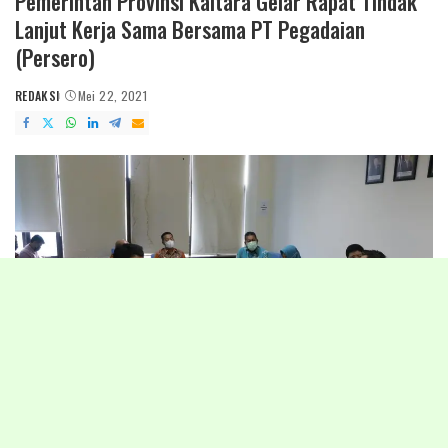
Pemerintah Provinsi Kaltara Gelar Rapat Tindak
Lanjut Kerja Sama Bersama PT Pegadaian
(Persero)
REDAKSI
Mei 22, 2021
POSTED
BY