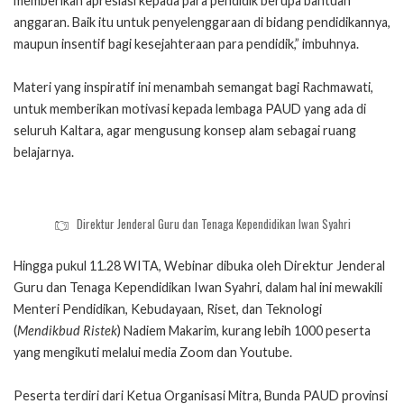
memberikan apresiasi kepada para pendidik berupa bantuan
anggaran. Baik itu untuk penyelenggaraan di bidang pendidikannya,
maupun insentif bagi kesejahteraan para pendidik,” imbuhnya.
Materi yang inspiratif ini menambah semangat bagi Rachmawati,
untuk memberikan motivasi kepada lembaga PAUD yang ada di
seluruh Kaltara, agar mengusung konsep alam sebagai ruang
belajarnya.
Direktur Jenderal Guru dan Tenaga Kependidikan Iwan Syahri
Hingga pukul 11.28 WITA, Webinar dibuka oleh Direktur Jenderal
Guru dan Tenaga Kependidikan Iwan Syahri, dalam hal ini mewakili
Menteri Pendidikan, Kebudayaan, Riset, dan Teknologi
(
Mendikbud Ristek
) Nadiem Makarim, kurang lebih 1000 peserta
yang mengikuti melalui media Zoom dan Youtube.
Peserta terdiri dari Ketua Organisasi Mitra, Bunda PAUD provinsi