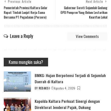
Previous Article
Next Article
Pemerintah Provinsi Kaltara Gelar
Gubernur Soroti Sejumlah Gedung
Rapat Tindak Lanjut Kerja Sama
OPD Pemprov Yang Belum Lestarikan
Bersama PT Pegadaian (Persero)
Kearifan Lokal
Leave a Reply
View Comments
Kamu mungkin suka?
BMKG: Hujan Berpotensi Terjadi di Sejumlah
Daerah di Kaltara
BY
REDAKSI
Agustus 4, 2026
POSTED
BY
Kapolda Kaltara Perkuat Sinergi dengan
Direktorat Jenderal Pajak, Dukung