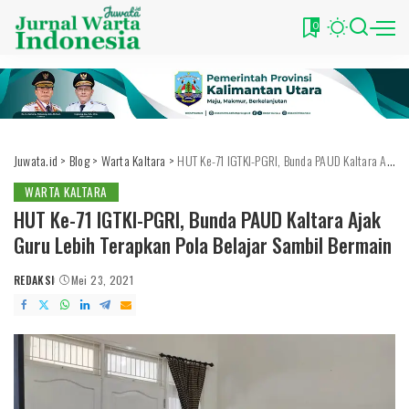
0
Juwata.id
>
Blog
>
Warta Kaltara
>
HUT Ke-71 IGTKI-PGRI, Bunda PAUD Kaltara Ajak Guru Lebih Terapkan Pola Belajar Sambil Bermain
WARTA KALTARA
HUT Ke-71 IGTKI-PGRI, Bunda PAUD Kaltara Ajak
Guru Lebih Terapkan Pola Belajar Sambil Bermain
REDAKSI
Mei 23, 2021
POSTED
BY