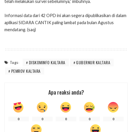
telah melakukan survei sebelumnya,” imbuhnya.
Informasi data dari 42 OPD ini akan segera dipublikasikan di dalam
aplikasi SIDARA CANTIK paling lambat pada bulan Agustus
mendatang. (saq)
DISKOMINFO KALTARA
GUBERNUR KALTARA
Tags:
PEMROV KALTARA
Apa reaksi anda?
0
0
0
0
0