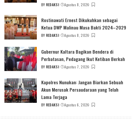
BY
REDAKSI
Agustus 8, 2026
POSTED
BY
Rostinawati Ernest Dikukuhkan sebagai
Ketua DWP Malinau Masa Bakti 2024–2029
BY
REDAKSI
Agustus 8, 2026
POSTED
BY
Gubernur Kaltara Bagikan Bendera di
Perbatasan, Pedagang Ikut Ketiban Berkah
BY
REDAKSI
Agustus 7, 2026
POSTED
BY
Kapolres Nunukan: Jangan Biarkan Sebuah
Akun Merusak Persaudaraan yang Telah
Lama Terjaga
BY
REDAKSI
Agustus 6, 2026
POSTED
BY