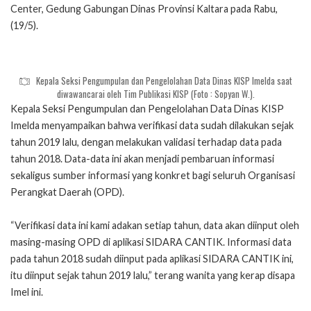
Center, Gedung Gabungan Dinas Provinsi Kaltara pada Rabu,
(19/5).
Kepala Seksi Pengumpulan dan Pengelolahan Data Dinas KISP Imelda saat
diwawancarai oleh Tim Publikasi KISP (Foto : Sopyan W.).
Kepala Seksi Pengumpulan dan Pengelolahan Data Dinas KISP
Imelda menyampaikan bahwa verifikasi data sudah dilakukan sejak
tahun 2019 lalu, dengan melakukan validasi terhadap data pada
tahun 2018. Data-data ini akan menjadi pembaruan informasi
sekaligus sumber informasi yang konkret bagi seluruh Organisasi
Perangkat Daerah (OPD).
“Verifikasi data ini kami adakan setiap tahun, data akan diinput oleh
masing-masing OPD di aplikasi SIDARA CANTIK. Informasi data
pada tahun 2018 sudah diinput pada aplikasi SIDARA CANTIK ini,
itu diinput sejak tahun 2019 lalu,” terang wanita yang kerap disapa
Imel ini.