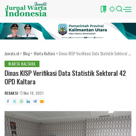
0
Juwata.id
>
Blog
>
Warta Kaltara
>
Dinas KISP Verifikasi Data Statistik Sektoral 42 OPD Kaltara
WARTA KALTARA
Dinas KISP Verifikasi Data Statistik Sektoral 42
OPD Kaltara
REDAKSI
Mei 19, 2021
POSTED
BY