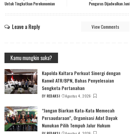
Untuk Tingkatkan Perekonomian
Pengurus Dijadwalkan Juni
Leave a Reply
View Comments
Kamu mungkin suka?
Kapolda Kaltara Perkuat Sinergi dengan
Kanwil ATR/BPN, Bahas Penyelesaian
Sengketa Pertanahan
BY
REDAKSI
Agustus 4, 2026
POSTED
BY
“Jangan Biarkan Kata-Kata Memecah
Persaudaraan”, Organisasi Adat Dayak
Nunukan Pilih Tempuh Jalur Hukum
BY
REDAKSI
Agustus 4, 2026