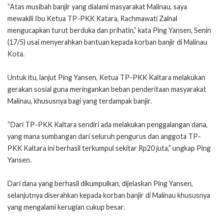
“Atas musibah banjir yang dialami masyarakat Malinau, saya
mewakili Ibu Ketua TP-PKK Katara, Rachmawati Zainal
mengucapkan turut berduka dan prihatin,” kata Ping Yansen, Senin
(17/5) usai menyerahkan bantuan kepada korban banjir di Malinau
Kota.
Untuk itu, lanjut Ping Yansen, Ketua TP-PKK Kaltara melakukan
gerakan sosial guna meringankan beban penderitaan masyarakat
Malinau, khususnya bagi yang terdampak banjir.
“Dari TP-PKK Kaltara sendiri ada melakukan penggalangan dana,
yang mana sumbangan dari seluruh pengurus dan anggota TP-
PKK Kaltara ini berhasil terkumpul sekitar Rp20 juta,” ungkap Ping
Yansen.
Dari dana yang berhasil dikumpulkan, dijelaskan Ping Yansen,
selanjutnya diserahkan kepada korban banjir di Malinau khususnya
yang mengalami kerugian cukup besar.