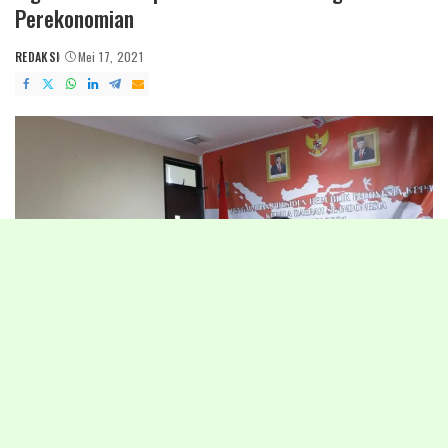
Perekonomian
REDAKSI
Mei 17, 2021
POSTED
BY
Tanjung Selor-Dalam rangka antisipasi lonjakan kasus Covid-19