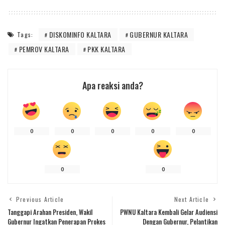
DISKOMINFO KALTARA
GUBERNUR KALTARA
Tags:
PEMROV KALTARA
PKK KALTARA
Apa reaksi anda?
0
0
0
0
0
0
0
Previous Article
Next Article
Tanggapi Arahan Presiden, Wakil
PWNU Kaltara Kembali Gelar Audiensi
Gubernur Ingatkan Penerapan Prokes
Dengan Gubernur, Pelantikan