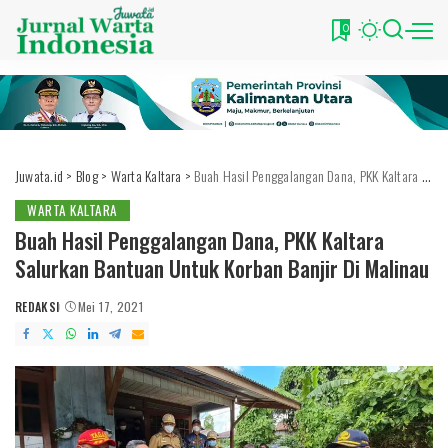
0
Juwata.id
>
Blog
>
Warta Kaltara
>
Buah Hasil Penggalangan Dana, PKK Kaltara Salurkan Bantuan Untuk Korban Banjir Di Malinau
WARTA KALTARA
Buah Hasil Penggalangan Dana, PKK Kaltara
Salurkan Bantuan Untuk Korban Banjir Di Malinau
REDAKSI
Mei 17, 2021
POSTED
BY