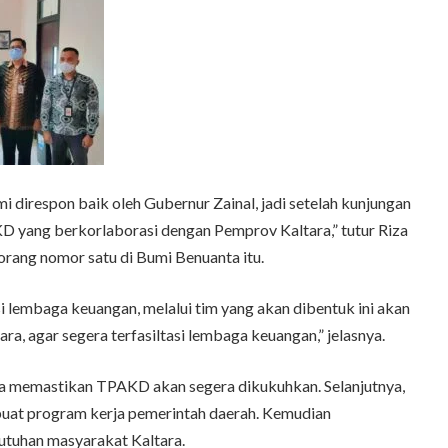
i direspon baik oleh Gubernur Zainal, jadi setelah kunjungan
D yang berkorlaborasi dengan Pemprov Kaltara,” tutur Riza
orang nomor satu di Bumi Benuanta itu.
 lembaga keuangan, melalui tim yang akan dibentuk ini akan
a, agar segera terfasiltasi lembaga keuangan,” jelasnya.
a memastikan TPAKD akan segera dikukuhkan. Selanjutnya,
uat program kerja pemerintah daerah. Kemudian
butuhan masyarakat Kaltara.