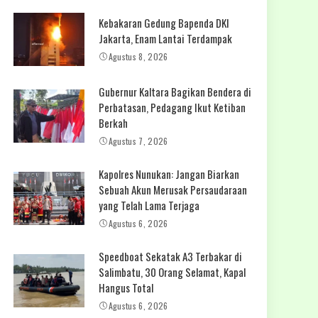
Kebakaran Gedung Bapenda DKI
Jakarta, Enam Lantai Terdampak
Agustus 8, 2026
Gubernur Kaltara Bagikan Bendera di
Perbatasan, Pedagang Ikut Ketiban
Berkah
Agustus 7, 2026
Kapolres Nunukan: Jangan Biarkan
Sebuah Akun Merusak Persaudaraan
yang Telah Lama Terjaga
Agustus 6, 2026
Speedboat Sekatak A3 Terbakar di
Salimbatu, 30 Orang Selamat, Kapal
Hangus Total
Agustus 6, 2026