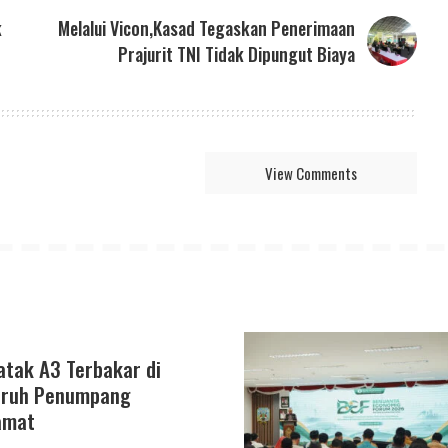
k
Melalui Vicon,Kasad Tegaskan Penerimaan
Prajurit TNI Tidak Dipungut Biaya
View Comments
tak A3 Terbakar di
luruh Penumpang
amat