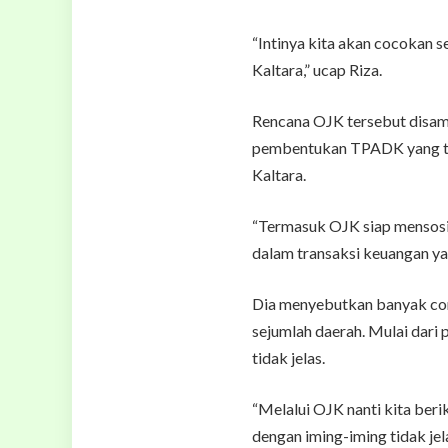
“Intinya kita akan cocokan s
Kaltara,” ucap Riza.
Rencana OJK tersebut disam
pembentukan TPADK yang t
Kaltara.
“Termasuk OJK siap mensosia
dalam transaksi keuangan yan
Dia menyebutkan banyak cont
sejumlah daerah. Mulai dari 
tidak jelas.
“Melalui OJK nanti kita ber
dengan iming-iming tidak je