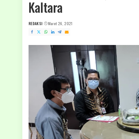
Kaltara
REDAKSI
Maret 26, 2021
POSTED
BY