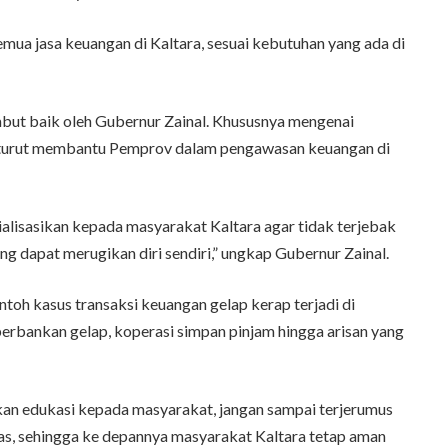
emua jasa keuangan di Kaltara, sesuai kebutuhan yang ada di
but baik oleh Gubernur Zainal. Khususnya mengenai
urut membantu Pemprov dalam pengawasan keuangan di
lisasikan kepada masyarakat Kaltara agar tidak terjebak
g dapat merugikan diri sendiri,” ungkap Gubernur Zainal.
oh kasus transaksi keuangan gelap kerap terjadi di
perbankan gelap, koperasi simpan pinjam hingga arisan yang
ikan edukasi kepada masyarakat, jangan sampai terjerumus
las, sehingga ke depannya masyarakat Kaltara tetap aman