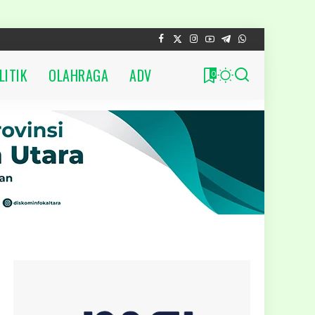
LITIK
OLAHRAGA
ADV
0