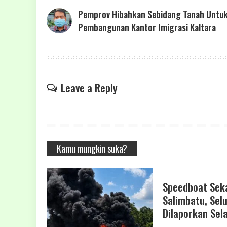
Pemprov Hibahkan Sebidang Tanah Untu
Pembangunan Kantor Imigrasi Kaltara
Leave a Reply
Kamu mungkin suka?
Speedboat Seka
Salimbatu, Se
Dilaporkan Sel