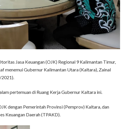
ritas Jasa Keuangan (OJK) Regional 9 Kalimantan Timur,
staf menemui Gubernur Kalimantan Utara (Kaltara), Zainal
/2021).
alam pertemuan di Ruang Kerja Gubernur Kaltara ini.
OJK dengan Pemerintah Provinsi (Pemprov) Kaltara, dan
ses Keuangan Daerah (TPAKD).