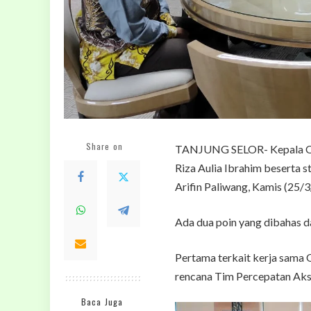
Share on
TANJUNG SELOR- Kepala Oto
Riza Aulia Ibrahim beserta 
Arifin Paliwang, Kamis (25/3
Ada dua poin yang dibahas d
Pertama terkait kerja sama 
rencana Tim Percepatan Ak
Baca Juga