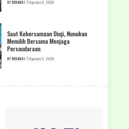
BY
REDAKSI
Agustus 6, 2026
POSTED
BY
Saat Kebersamaan Diuji, Nunukan
Memilih Bersama Menjaga
Persaudaraan
BY
REDAKSI
Agustus 5, 2026
POSTED
BY