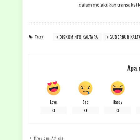
dalam melakukan transaksi ke
DISKOMINFO KALTARA
GUBERNUR KALT
Tags:
Apa 
Love
Sad
Happy
0
0
0
Previous Article