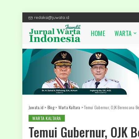
redaksi@juwata.id
HOME
WARTA
Juwata.id
>
Blog
>
Warta Kaltara
>
Temui Gubernur, OJK Berencana Be
WARTA KALTARA
Temui Gubernur, OJK 