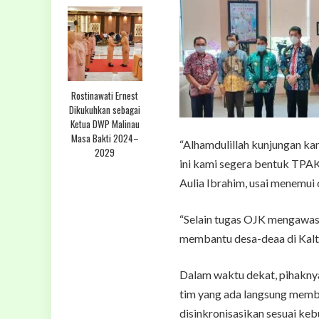
Rostinawati Ernest
Dikukuhkan sebagai
Ketua DWP Malinau
Masa Bakti 2024–
“Alhamdulillah kunjungan kam
2029
ini kami segera bentuk TPAK
Aulia Ibrahim, usai menemui 
“Selain tugas OJK mengawasi
membantu desa-deaa di Kaltar
Dalam waktu dekat, pihakny
tim yang ada langsung memb
disinkronisasikan sesuai ke