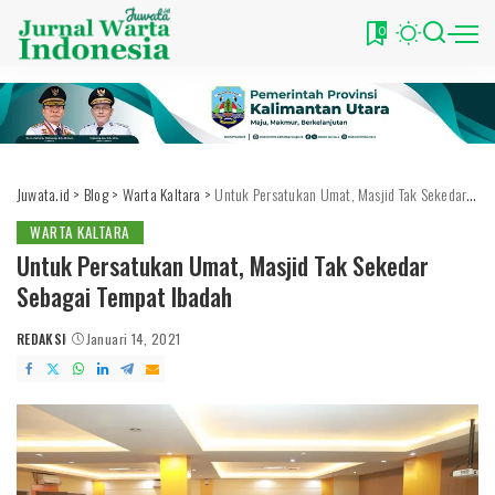
0
Juwata.id
>
Blog
>
Warta Kaltara
>
Untuk Persatukan Umat, Masjid Tak Sekedar Sebagai Tempat Ibadah
WARTA KALTARA
Untuk Persatukan Umat, Masjid Tak Sekedar
Sebagai Tempat Ibadah
REDAKSI
Januari 14, 2021
POSTED
BY