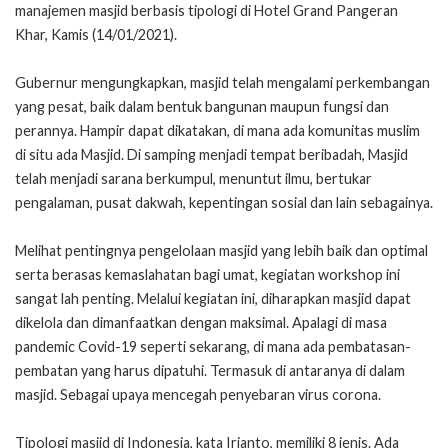
manajemen masjid berbasis tipologi di Hotel Grand Pangeran
Khar, Kamis (14/01/2021).
Gubernur mengungkapkan, masjid telah mengalami perkembangan
yang pesat, baik dalam bentuk bangunan maupun fungsi dan
perannya. Hampir dapat dikatakan, di mana ada komunitas muslim
di situ ada Masjid. Di samping menjadi tempat beribadah, Masjid
telah menjadi sarana berkumpul, menuntut ilmu, bertukar
pengalaman, pusat dakwah, kepentingan sosial dan lain sebagainya.
Melihat pentingnya pengelolaan masjid yang lebih baik dan optimal
serta berasas kemaslahatan bagi umat, kegiatan workshop ini
sangat lah penting. Melalui kegiatan ini, diharapkan masjid dapat
dikelola dan dimanfaatkan dengan maksimal. Apalagi di masa
pandemic Covid-19 seperti sekarang, di mana ada pembatasan-
pembatan yang harus dipatuhi. Termasuk di antaranya di dalam
masjid. Sebagai upaya mencegah penyebaran virus corona.
Tipologi masjid di Indonesia, kata Irianto, memiliki 8 jenis. Ada