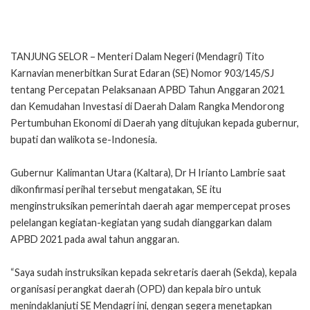
TANJUNG SELOR – Menteri Dalam Negeri (Mendagri) Tito
Karnavian menerbitkan Surat Edaran (SE) Nomor 903/145/SJ
tentang Percepatan Pelaksanaan APBD Tahun Anggaran 2021
dan Kemudahan Investasi di Daerah Dalam Rangka Mendorong
Pertumbuhan Ekonomi di Daerah yang ditujukan kepada gubernur,
bupati dan walikota se-Indonesia.
Gubernur Kalimantan Utara (Kaltara), Dr H Irianto Lambrie saat
dikonfirmasi perihal tersebut mengatakan, SE itu
menginstruksikan pemerintah daerah agar mempercepat proses
pelelangan kegiatan-kegiatan yang sudah dianggarkan dalam
APBD 2021 pada awal tahun anggaran.
“Saya sudah instruksikan kepada sekretaris daerah (Sekda), kepala
organisasi perangkat daerah (OPD) dan kepala biro untuk
menindaklanjuti SE Mendagri ini, dengan segera menetapkan