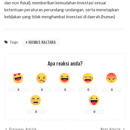
dan non fiskal), memberikan kemudahan investasi sesuai
ketentuan peraturan perundang-undangan, serta menetapkan
kebijakan yang tidak menghambat investasi di daerah.(humas)
HUMAS KALTARA
Tags:
Apa reaksi anda?
0
0
0
0
0
0
0
Previous Article
Next Article