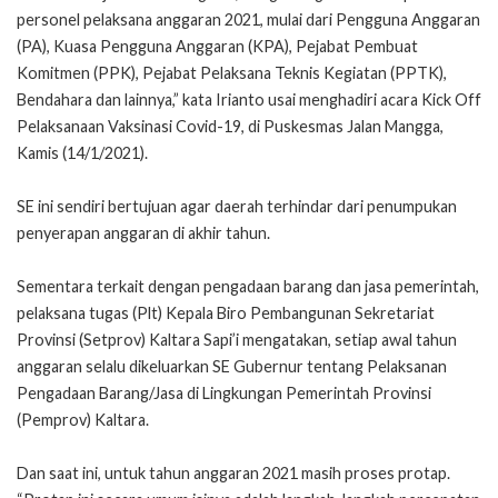
personel pelaksana anggaran 2021, mulai dari Pengguna Anggaran
(PA), Kuasa Pengguna Anggaran (KPA), Pejabat Pembuat
Komitmen (PPK), Pejabat Pelaksana Teknis Kegiatan (PPTK),
Bendahara dan lainnya,” kata Irianto usai menghadiri acara Kick Off
Pelaksanaan Vaksinasi Covid-19, di Puskesmas Jalan Mangga,
Kamis (14/1/2021).
SE ini sendiri bertujuan agar daerah terhindar dari penumpukan
penyerapan anggaran di akhir tahun.
Sementara terkait dengan pengadaan barang dan jasa pemerintah,
pelaksana tugas (Plt) Kepala Biro Pembangunan Sekretariat
Provinsi (Setprov) Kaltara Sapi’i mengatakan, setiap awal tahun
anggaran selalu dikeluarkan SE Gubernur tentang Pelaksanan
Pengadaan Barang/Jasa di Lingkungan Pemerintah Provinsi
(Pemprov) Kaltara.
Dan saat ini, untuk tahun anggaran 2021 masih proses protap.