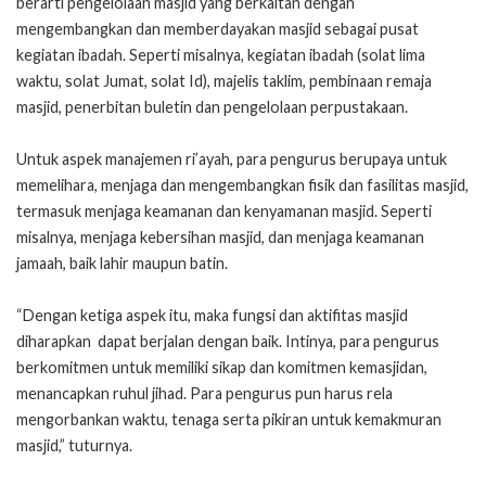
berarti pengelolaan masjid yang berkaitan dengan
mengembangkan dan memberdayakan masjid sebagai pusat
kegiatan ibadah. Seperti misalnya, kegiatan ibadah (solat lima
waktu, solat Jumat, solat Id), majelis taklim, pembinaan remaja
masjid, penerbitan buletin dan pengelolaan perpustakaan.
Untuk aspek manajemen ri’ayah, para pengurus berupaya untuk
memelihara, menjaga dan mengembangkan fisik dan fasilitas masjid,
termasuk menjaga keamanan dan kenyamanan masjid. Seperti
misalnya, menjaga kebersihan masjid, dan menjaga keamanan
jamaah, baik lahir maupun batin.
“Dengan ketiga aspek itu, maka fungsi dan aktifitas masjid
diharapkan dapat berjalan dengan baik. Intinya, para pengurus
berkomitmen untuk memiliki sikap dan komitmen kemasjidan,
menancapkan ruhul jihad. Para pengurus pun harus rela
mengorbankan waktu, tenaga serta pikiran untuk kemakmuran
masjid,” tuturnya.