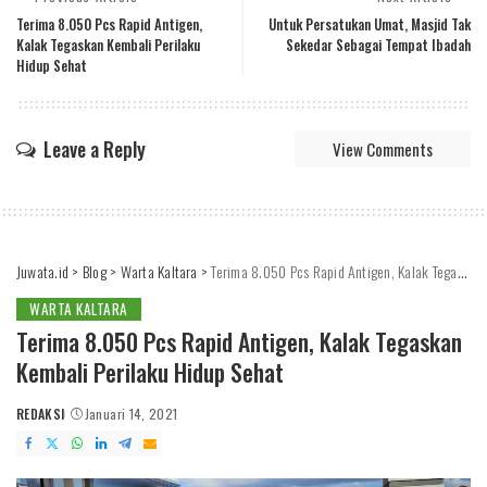
Terima 8.050 Pcs Rapid Antigen,
Untuk Persatukan Umat, Masjid Tak
Kalak Tegaskan Kembali Perilaku
Sekedar Sebagai Tempat Ibadah
Hidup Sehat
Leave a Reply
View Comments
Juwata.id
>
Blog
>
Warta Kaltara
>
Terima 8.050 Pcs Rapid Antigen, Kalak Tegaskan Kembali Perilaku Hidup Sehat
WARTA KALTARA
Terima 8.050 Pcs Rapid Antigen, Kalak Tegaskan
Kembali Perilaku Hidup Sehat
REDAKSI
Januari 14, 2021
POSTED
BY