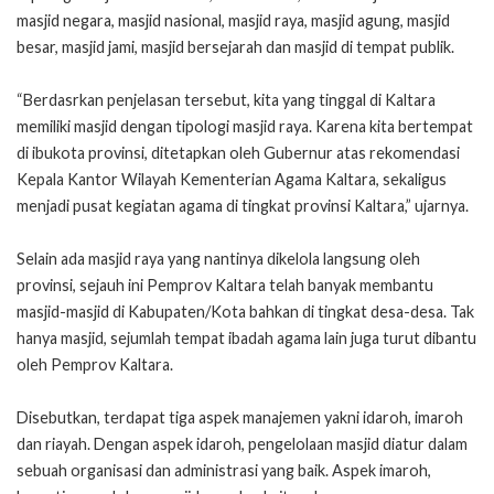
masjid negara, masjid nasional, masjid raya, masjid agung, masjid
besar, masjid jami, masjid bersejarah dan masjid di tempat publik.
“Berdasrkan penjelasan tersebut, kita yang tinggal di Kaltara
memiliki masjid dengan tipologi masjid raya. Karena kita bertempat
di ibukota provinsi, ditetapkan oleh Gubernur atas rekomendasi
Kepala Kantor Wilayah Kementerian Agama Kaltara, sekaligus
menjadi pusat kegiatan agama di tingkat provinsi Kaltara,” ujarnya.
Selain ada masjid raya yang nantinya dikelola langsung oleh
provinsi, sejauh ini Pemprov Kaltara telah banyak membantu
masjid-masjid di Kabupaten/Kota bahkan di tingkat desa-desa. Tak
hanya masjid, sejumlah tempat ibadah agama lain juga turut dibantu
oleh Pemprov Kaltara.
Disebutkan, terdapat tiga aspek manajemen yakni idaroh, imaroh
dan riayah. Dengan aspek idaroh, pengelolaan masjid diatur dalam
sebuah organisasi dan administrasi yang baik. Aspek imaroh,