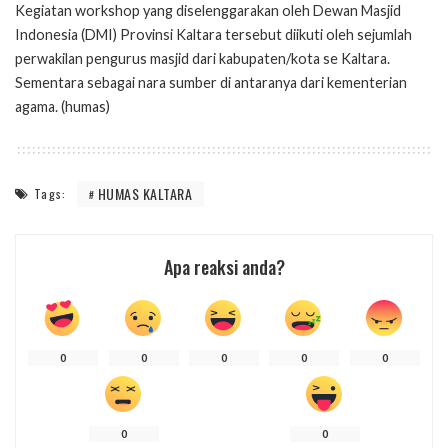
Kegiatan workshop yang diselenggarakan oleh Dewan Masjid
Indonesia (DMI) Provinsi Kaltara tersebut diikuti oleh sejumlah
perwakilan pengurus masjid dari kabupaten/kota se Kaltara.
Sementara sebagai nara sumber di antaranya dari kementerian
agama. (humas)
HUMAS KALTARA
Tags:
Apa reaksi anda?
0
0
0
0
0
0
0