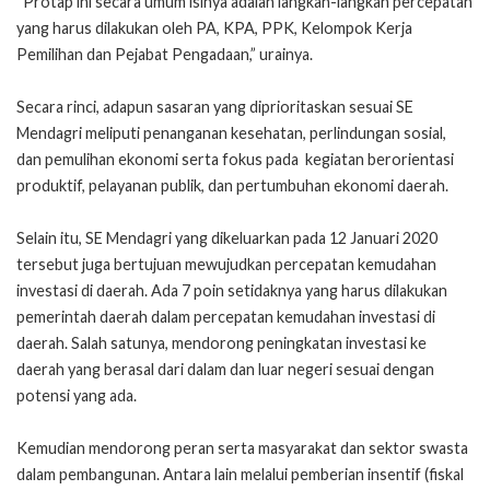
“Protap ini secara umum isinya adalah langkah-langkah percepatan
yang harus dilakukan oleh PA, KPA, PPK, Kelompok Kerja
Pemilihan dan Pejabat Pengadaan,” urainya.
Secara rinci, adapun sasaran yang diprioritaskan sesuai SE
Mendagri meliputi penanganan kesehatan, perlindungan sosial,
dan pemulihan ekonomi serta fokus pada kegiatan berorientasi
produktif, pelayanan publik, dan pertumbuhan ekonomi daerah.
Selain itu, SE Mendagri yang dikeluarkan pada 12 Januari 2020
tersebut juga bertujuan mewujudkan percepatan kemudahan
investasi di daerah. Ada 7 poin setidaknya yang harus dilakukan
pemerintah daerah dalam percepatan kemudahan investasi di
daerah. Salah satunya, mendorong peningkatan investasi ke
daerah yang berasal dari dalam dan luar negeri sesuai dengan
potensi yang ada.
Kemudian mendorong peran serta masyarakat dan sektor swasta
dalam pembangunan. Antara lain melalui pemberian insentif (fiskal