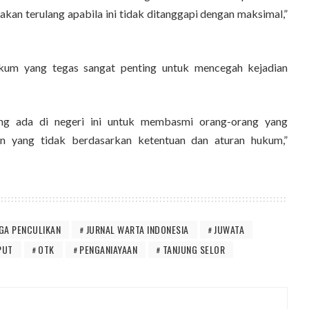
i akan terulang apabila ini tidak ditanggapi dengan maksimal,”
kum yang tegas sangat penting untuk mencegah kejadian
ang ada di negeri ini untuk membasmi orang-orang yang
an yang tidak berdasarkan ketentuan dan aturan hukum,”
GA PENCULIKAN
JURNAL WARTA INDONESIA
JUWATA
PUT
OTK
PENGANIAYAAN
TANJUNG SELOR