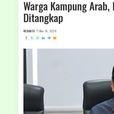
Warga Kampung Arab, 
Ditangkap
REDAKSI
Mei 16, 2026
POSTED
BY