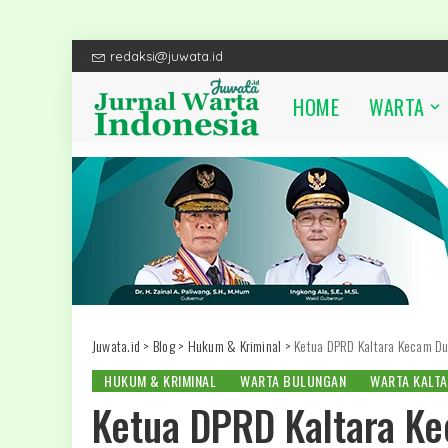
redaksi@juwata.id
HOME
WARTA
Juwata.id
>
Blog
>
Hukum & Kriminal
>
Ketua DPRD Kaltara Kecam Du
HUKUM & KRIMINAL
WARTA BULUNGAN
WARTA KALT
Ketua DPRD Kaltara K