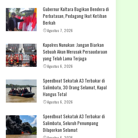
Gubernur Kaltara Bagikan Bendera di
Perbatasan, Pedagang Ikut Ketiban
Berkah
Agustus 7, 2026
Kapolres Nunukan: Jangan Biarkan
Sebuah Akun Merusak Persaudaraan
yang Telah Lama Terjaga
Agustus 6, 2026
Speedboat Sekatak A3 Terbakar di
Salimbatu, 30 Orang Selamat, Kapal
Hangus Total
Agustus 6, 2026
Speedboat Sekatak A3 Terbakar di
Salimbatu, Seluruh Penumpang
Dilaporkan Selamat
Agustus 6, 2026