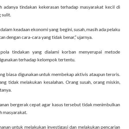
h adanya tindakan kekerasan terhadap masyarakat kecil di
sulit.
i dalam keadaan ekonomi yang begini, susah, masih ada pelaku
n dengan cara-cara yang tidak benar,” ujarnya.
 pola tindakan yang dialami korban menyerupai metode
igunakan terhadap kelompok tertentu.
yang biasa digunakan untuk membekap aktivis ataupun teroris.
yang tidak melakukan kesalahan. Orang susah, orang miskin,
tanya.
anan bergerak cepat agar kasus tersebut tidak menimbulkan
ah masyarakat.
amanan untuk melakukan investigasi dan melakukan pencarian