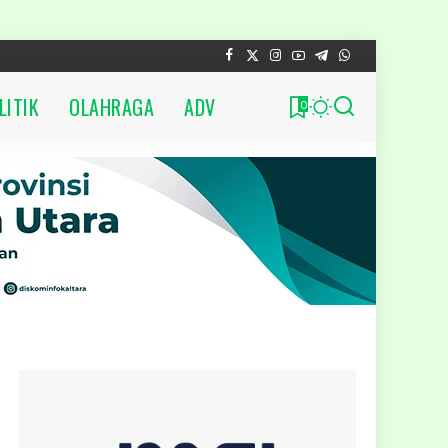
LITIK
OLAHRAGA
ADV
0