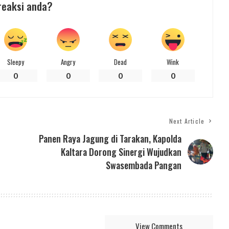
reaksi anda?
Sleepy
Angry
Dead
Wink
0
0
0
0
Next Article
Panen Raya Jagung di Tarakan, Kapolda
Kaltara Dorong Sinergi Wujudkan
Swasembada Pangan
View Comments