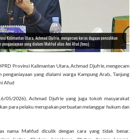
insi Kalimantan Utara, Achmad Djufrie, mengecam keras dugaan penculikan
n penganiayaan yang dialami Mahfud alias Ami Afud.(hms)
RD Provinsi Kalimantan Utara,
Achmad Djufrie
, mengecam
an penganiayaan yang dialami warga Kampung Arab, Tanjung
mi Afud
16/05/2026), Achmad Djufrie yang juga tokoh masyarakat
akan para pelaku merupakan perbuatan melanggar hukum dan
s nama Mahfud diculik dengan cara yang tidak benar.