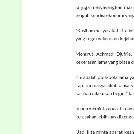
Ia juga menyayangkan masi
tengah kondisi ekonomi yang 
“Kasihan masyarakat kita in
yang tega melakukan kejahata
Menurut Achmad Djufrie,
kekerasan lama yang biasa d
“Ini adalah pola-pola lama 
Tapi ini masyarakat biasa 
kasihan dilakukan begini,” ka
Ia pun meminta aparat keam
keresahan lebih luas di teng
“Jadi kita minta aparat ke