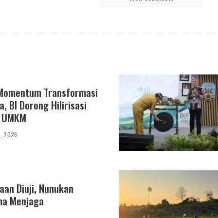
 Momentum Transformasi
, BI Dorong Hilirisasi
n UMKM
6, 2026
an Diuji, Nunukan
ma Menjaga