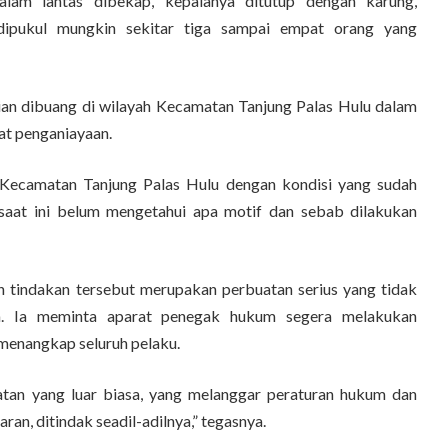
alam lantas dibekap, kepalanya ditutup dengan karung,
 dipukul mungkin sekitar tiga sampai empat orang yang
an dibuang di wilayah Kecamatan Tanjung Palas Hulu dalam
at penganiayaan.
i Kecamatan Tanjung Palas Hulu dengan kondisi yang sudah
saat ini belum mengetahui apa motif dan sebab dilakukan
 tindakan tersebut merupakan perbuatan serius yang tidak
ja. Ia meminta aparat penegak hukum segera melakukan
menangkap seluruh pelaku.
uatan yang luar biasa, yang melanggar peraturan hukum dan
aran, ditindak seadil-adilnya,” tegasnya.