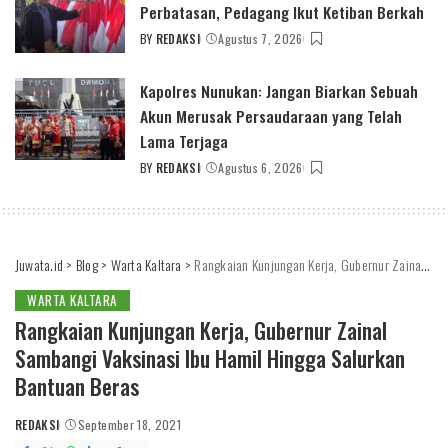
Perbatasan, Pedagang Ikut Ketiban Berkah
BY
REDAKSI
Agustus 7, 2026
POSTED
BY
Kapolres Nunukan: Jangan Biarkan Sebuah
Akun Merusak Persaudaraan yang Telah
Lama Terjaga
BY
REDAKSI
Agustus 6, 2026
POSTED
BY
Juwata.id
>
Blog
>
Warta Kaltara
>
Rangkaian Kunjungan Kerja, Gubernur Zainal Sambangi Vaksinasi Ibu Hamil Hingga Salurkan Bantuan Beras
WARTA KALTARA
Rangkaian Kunjungan Kerja, Gubernur Zainal
Sambangi Vaksinasi Ibu Hamil Hingga Salurkan
Bantuan Beras
REDAKSI
September 18, 2021
POSTED