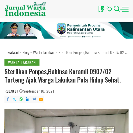
0
Juwata.id
>
Blog
>
Warta Tarakan
>
Sterilkan Ponpes,Babinsa Koramil 0907/02 Tarteng Ajak Warga Lakukan Pola Hidup Sehat.
WARTA TARAKAN
Sterilkan Ponpes,Babinsa Koramil 0907/02
Tarteng Ajak Warga Lakukan Pola Hidup Sehat.
REDAKSI
September 10, 2021
POSTED
BY