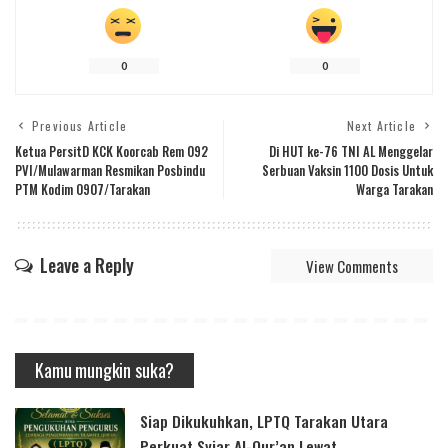
0
0
Previous Article
Next Article
Ketua PersitD KCK Koorcab Rem 092
Di HUT ke-76 TNI AL Menggelar
PVI/Mulawarman Resmikan Posbindu
Serbuan Vaksin 1100 Dosis Untuk
PTM Kodim 0907/Tarakan
Warga Tarakan
Leave a Reply
View Comments
Kamu mungkin suka?
Siap Dikukuhkan, LPTQ Tarakan Utara
Perkuat Syiar Al-Qur’an Lewat