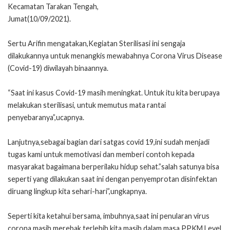
Kecamatan Tarakan Tengah,
Jumat(10/09/2021).
Sertu Arifin mengatakan,Kegiatan Sterilisasi ini sengaja
dilakukannya untuk menangkis mewabahnya Corona Virus Disease
(Covid-19) diwilayah binaannya.
“Saat ini kasus Covid-19 masih meningkat. Untuk itu kita berupaya
melakukan sterilisasi, untuk memutus mata rantai
penyebaranya”,ucapnya.
Lanjutnya,sebagai bagian dari satgas covid 19,ini sudah menjadi
tugas kami untuk memotivasi dan memberi contoh kepada
masyarakat bagaimana berperilaku hidup sehat.”salah satunya bisa
seperti yang dilakukan saat ini dengan penyemprotan disinfektan
diruang lingkup kita sehari-hari”,ungkapnya.
Seperti kita ketahui bersama, imbuhnya,saat ini penularan virus
corona masih merebak,terlebih kita masih dalam masa PPKM Level