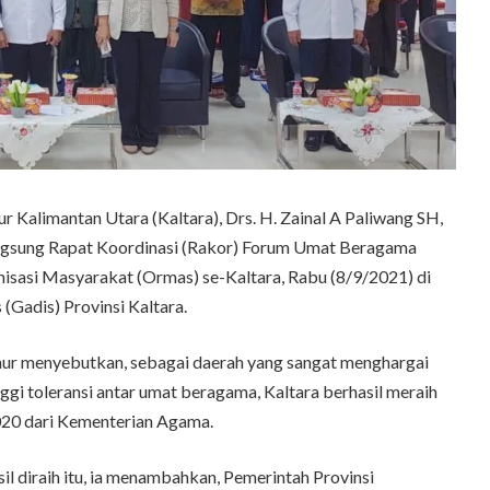
alimantan Utara (Kaltara), Drs. H. Zainal A Paliwang SH,
sung Rapat Koordinasi (Rakor) Forum Umat Beragama
nisasi Masyarakat (Ormas) se-Kaltara, Rabu (8/9/2021) di
(Gadis) Provinsi Kaltara.
r menyebutkan, sebagai daerah yang sangat menghargai
ggi toleransi antar umat beragama, Kaltara berhasil meraih
20 dari Kementerian Agama.
l diraih itu, ia menambahkan, Pemerintah Provinsi