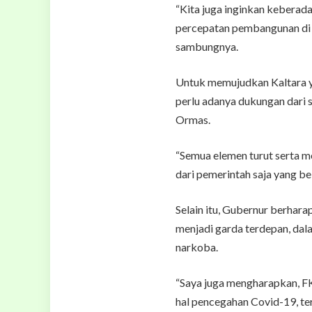
“Kita juga inginkan keberad
percepatan pembangunan di 
sambungnya.
Untuk memujudkan Kaltara y
perlu adanya dukungan dari 
Ormas.
“Semua elemen turut serta 
dari pemerintah saja yang be
Selain itu, Gubernur berhar
menjadi garda terdepan, da
narkoba.
“Saya juga mengharapkan, F
hal pencegahan Covid-19, te