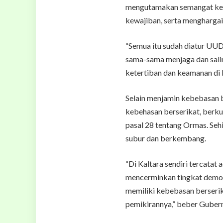
mengutamakan semangat keb
kewajiban, serta mengharga
“Semua itu sudah diatur UUD
sama-sama menjaga dan sali
ketertiban dan keamanan di K
Selain menjamin kebebasan 
kebehasan berserikat, ber
pasal 28 tentang Ormas. Seh
subur dan berkembang.
“Di Kaltara sendiri tercatat
mencerminkan tingkat demokr
memiliki kebebasan berseri
pemikirannya,” beber Gubern