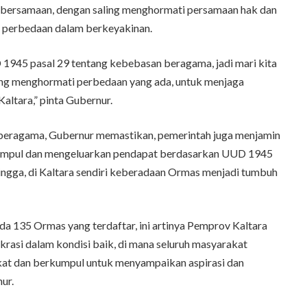
ersamaan, dengan saling menghormati persamaan hak dan
i perbedaan dalam berkeyakinan.
 1945 pasal 29 tentang kebebasan beragama, jadi mari kita
ng menghormati perbedaan yang ada, untuk menjaga
altara,” pinta Gubernur.
beragama, Gubernur memastikan, pemerintah juga menjamin
kumpul dan mengeluarkan pendapat berdasarkan UUD 1945
ingga, di Kaltara sendiri keberadaan Ormas menjadi tumbuh
 ada 135 Ormas yang terdaftar, ini artinya Pemprov Kaltara
asi dalam kondisi baik, di mana seluruh masyarakat
kat dan berkumpul untuk menyampaikan aspirasi dan
ur.