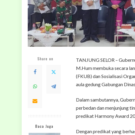
Share on
TANJUNG SELOR – Gubernur K
M.Hum membuka secara lang
(FKUB) dan Sosialisasi Orga
aula gedung Gabungan Dinas 
Dalam sambutannya, Gubernu
perbedan dan menjunjung tin
predikat Harmony Award 20
Baca Juga
Dengan predikat yang berhasi