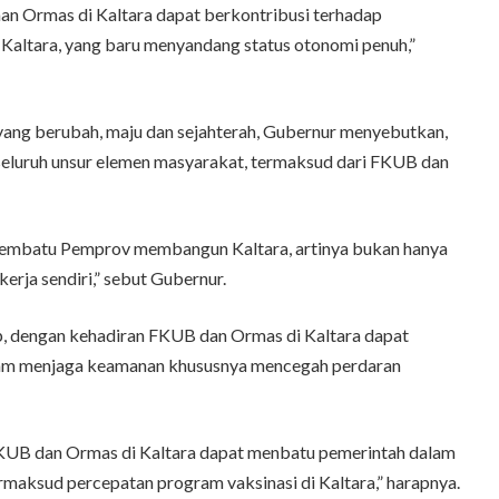
aan Ormas di Kaltara dapat berkontribusi terhadap
Kaltara, yang baru menyandang status otonomi penuh,”
ang berubah, maju dan sejahterah, Gubernur menyebutkan,
seluruh unsur elemen masyarakat, termaksud dari FKUB dan
membatu Pemprov membangun Kaltara, artinya bukan hanya
kerja sendiri,” sebut Gubernur.
ap, dengan kehadiran FKUB dan Ormas di Kaltara dapat
lam menjaga keamanan khususnya mencegah perdaran
KUB dan Ormas di Kaltara dapat menbatu pemerintah dalam
rmaksud percepatan program vaksinasi di Kaltara,” harapnya.