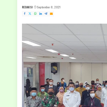
REDAKSI
September 8, 2021
POSTED
BY