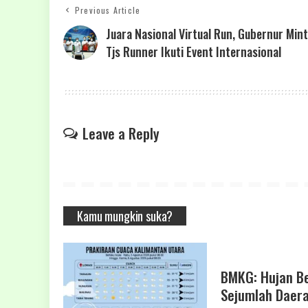
Previous Article
Juara Nasional Virtual Run, Gubernur Min
Tjs Runner Ikuti Event Internasional
Leave a Reply
Kamu mungkin suka?
BMKG: Hujan Be
Sejumlah Daera