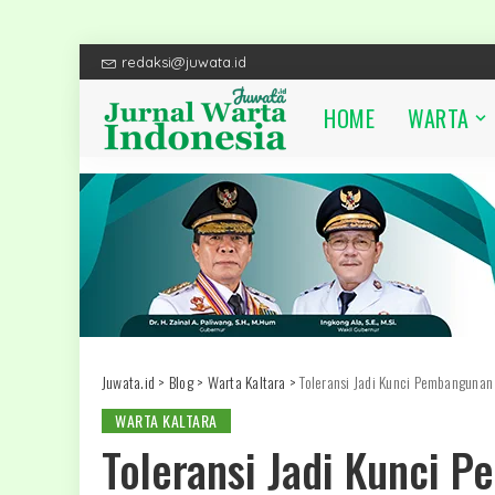
redaksi@juwata.id
HOME
WARTA
Juwata.id
>
Blog
>
Warta Kaltara
>
Toleransi Jadi Kunci Pembangunan
WARTA KALTARA
Toleransi Jadi Kunci 