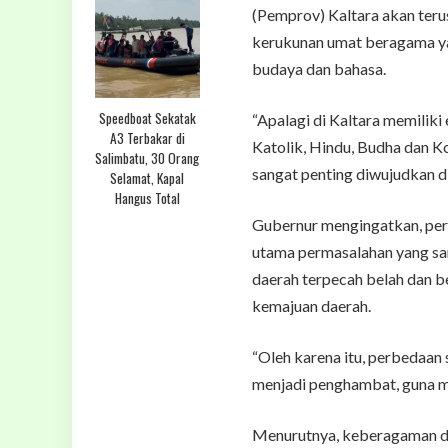
(Pemprov) Kaltara akan ter
kerukunan umat beragama yan
budaya dan bahasa.
Speedboat Sekatak
“Apalagi di Kaltara memiliki
A3 Terbakar di
Katolik, Hindu, Budha dan K
Salimbatu, 30 Orang
sangat penting diwujudkan di
Selamat, Kapal
Hangus Total
Gubernur mengingatkan, per
utama permasalahan yang sa
daerah terpecah belah dan 
kemajuan daerah.
“Oleh karena itu, perbedaan 
menjadi penghambat, guna m
Menurutnya, keberagaman da