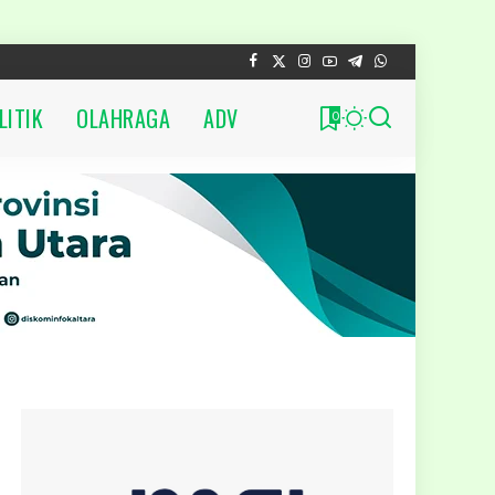
LITIK
OLAHRAGA
ADV
0