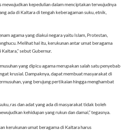
us mewujudkan kepedulian dalam menciptakan terwujudnya
g ada di Kaltara di tengah keberagaman suku, etnik,
 enam agama yang diakui negara yaitu Islam, Protestan,
onghucu. Melihat hal itu, kerukunan antar umat beragama
 Kaltara,” sebut Gubernur.
musuhan yang dipicu agama merupakan salah satu penyebab
ngat krusial. Dampaknya, dapat membuat masyarakat di
bermusuhan, yang berujung pertikaian hingga menghambat
suku, ras dan adat yang ada di masyarakat tidak boleh
ewujudkan kehidupan yang rukun dan damai,” tegasnya.
n kerukunan umat beragama di Kaltara harus