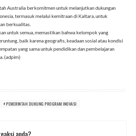
tah Australia berkomitmen untuk melanjutkan dukungan
nesia, termasuk melalui kemitraan di Kaltara, untuk
n berkualitas.
ikan untuk semua, memastikan bahwa kelompok yang
runtung, baik karena geografis, keadaan sosial atau kondisi
sempatan yang sama untuk pendidikan dan pembelajaran
a. (adpim)
PEMERINTAH DUKUNG PROGRAM INOVASI
reaksi anda?