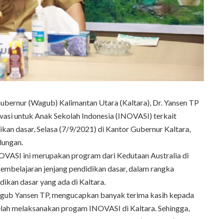
rnur (Wagub) Kalimantan Utara (Kaltara), Dr. Yansen TP
ovasi untuk Anak Sekolah Indonesia (INOVASI) terkait
kan dasar, Selasa (7/9/2021) di Kantor Gubernur Kaltara,
lungan.
OVASI ini merupakan program dari Kedutaan Australia di
pembelajaran jenjang pendidikan dasar, dalam rangka
ikan dasar yang ada di Kaltara.
agub Yansen TP, mengucapkan banyak terima kasih kepada
elah melaksanakan progam INOVASI di Kaltara. Sehingga,