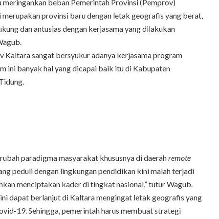
u meringankan beban Pemerintah Provinsi (Pemprov)
ini merupakan provinsi baru dengan letak geografis yang berat,
kung dan antusias dengan kerjasama yang dilakukan
 Wagub.
 Kaltara sangat bersyukur adanya kerjasama program
m ini banyak hal yang dicapai baik itu di Kabupaten
Tidung.
erubah paradigma masyarakat khususnya di daerah
remote
ang peduli dengan lingkungan pendidikan kini malah terjadi
hkan menciptakan kader di tingkat nasional,” tutur Wagub.
i dapat berlanjut di Kaltara mengingat letak geografis yang
vid-19. Sehingga, pemerintah harus membuat strategi