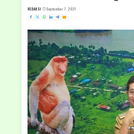
REDAKSI
September 7, 2021
POSTED
BY