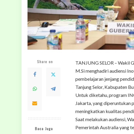
Share on
TANJUNG SELOR – Wakil Gube
M.Si menghadiri audiensi In
pembelajaran jenjang pendidi
Tanjung Selor, Kabupaten Bu
Untuk diketahu, program IN
Jakarta, yang diperuntukan 
meningkatkan kualitas pendid
Saat melakukan audiensi, W
Pemerintah Australia yang t
Baca Juga