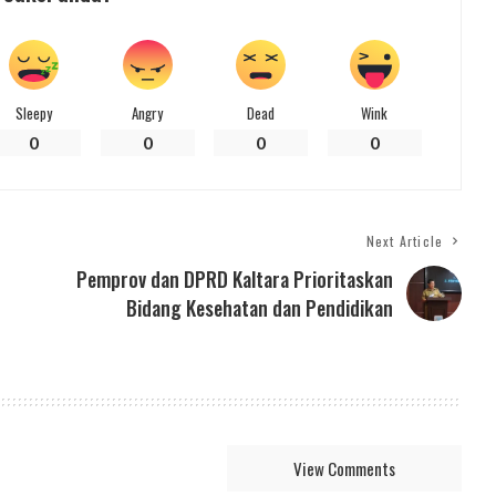
Sleepy
Angry
Dead
Wink
0
0
0
0
Next Article
Pemprov dan DPRD Kaltara Prioritaskan
Bidang Kesehatan dan Pendidikan
View Comments