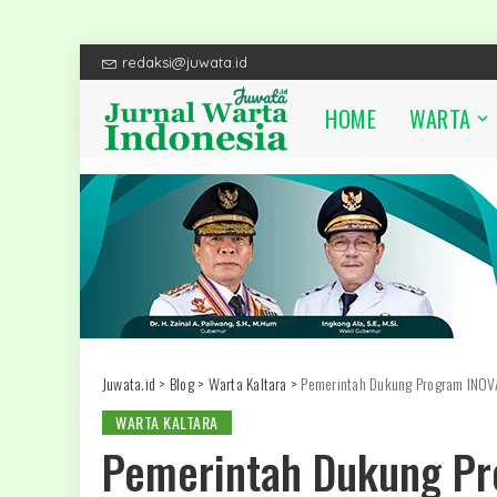
redaksi@juwata.id
HOME
WARTA
Juwata.id
>
Blog
>
Warta Kaltara
>
Pemerintah Dukung Program INOV
WARTA KALTARA
Pemerintah Dukung Pr