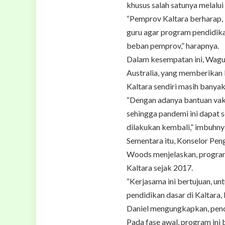
khusus salah satunya melalui 
“Pemprov Kaltara berharap, 
guru agar program pendidika
beban pemprov,” harapnya.
Dalam kesempatan ini, Wagu
Australia, yang memberikan 
Kaltara sendiri masih banya
“Dengan adanya bantuan vaks
sehingga pandemi ini dapat 
dilakukan kembali,” imbuhny
Sementara itu, Konselor Pen
Woods menjelaskan, program 
Kaltara sejak 2017.
“Kerjasama ini bertujuan, u
pendidikan dasar di Kaltara, 
Daniel mengungkapkan, penc
Pada fase awal, program in