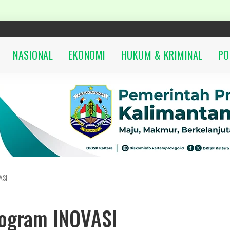
NASIONAL
EKONOMI
HUKUM & KRIMINAL
PO
ASI
ogram INOVASI