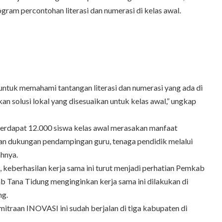
am percontohan literasi dan numerasi di kelas awal.
 untuk memahami tantangan literasi dan numerasi yang ada di
n solusi lokal yang disesuaikan untuk kelas awal,” ungkap
, terdapat 12.000 siswa kelas awal merasakan manfaat
gan dukungan pendampingan guru, tenaga pendidik melalui
hnya.
el, keberhasilan kerja sama ini turut menjadi perhatian Pemkab
 Tana Tidung menginginkan kerja sama ini dilakukan di
ng.
emitraan INOVASI ini sudah berjalan di tiga kabupaten di