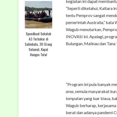
kegiatan ini dapat membant
“Seperti diketahui, Kaltara 
tentu Pemprov sangat mendu
pemerintah Australia,” kata
Wagub menuturkan, Pemprov
Speedboat Sekatak
INOVASI ini. Apalagi, progra
A3 Terbakar di
Bulungan, Malinau dan Tana 
Salimbatu, 30 Orang
Selamat, Kapal
Hangus Total
“Program ini pula banyak m
area
, semula masyarakat kur
lompatan yang luar biasa, ba
Wagub berharap, kerjasama in
berat dan adanya pandemi Co