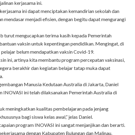
jalinan kerjasama ini.
kerjasama ini dapat menciptakan kemandirian sekolah dan
n mendasar menjadi efisien, dengan begitu dapat mengurangi
b turut mengucapkan terima kasih kepada Pemerintah
bantuan vaksin untuk kepentingan pendidikan. Mengingat, di
k pelajar belum mendapatkan vaksin Covid-19.
in ini, artinya kita membantu program percepatan vaksinasi,
segera berakhir dan kegiatan belajar tatap muka dapat
a.
gembangan Manusia Kedutaan Australia di Jakarta, Daniel
INOVASI ini telah dilaksanakan Pemerintah Australia di
ntuk meningkatkan kualitas pembelajaran pada jenjang
khususnya bagi siswa kelas awal,” jelas Daniel.
apaian program INOVASI ini sangat menjanjikan dan berarti.
i bekerjasama dengan Kabupaten Bulungan dan Malinau,