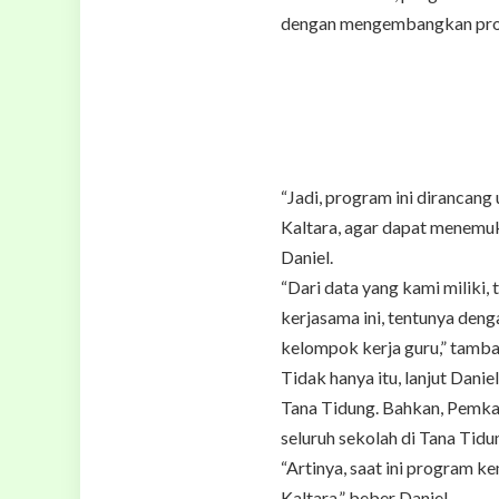
dengan mengembangkan progr
“Jadi, program ini dirancang
Kaltara, agar dapat menemuka
Daniel.
“Dari data yang kami miliki
kerjasama ini, tentunya den
kelompok kerja guru,” tamba
Tidak hanya itu, lanjut Dani
Tana Tidung. Bahkan, Pemkab
seluruh sekolah di Tana Tidu
“Artinya, saat ini program k
Kaltara,” beber Daniel.