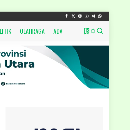
LITIK
OLAHRAGA
ADV
0