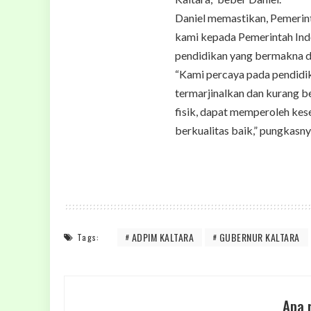
Daniel memastikan, Pemerin
kami kepada Pemerintah Indo
pendidikan yang bermakna da
“Kami percaya pada pendid
termarjinalkan dan kurang be
fisik, dapat memperoleh ke
berkualitas baik,” pungkasny
ADPIM KALTARA
GUBERNUR KALTARA
Tags:
Apa 