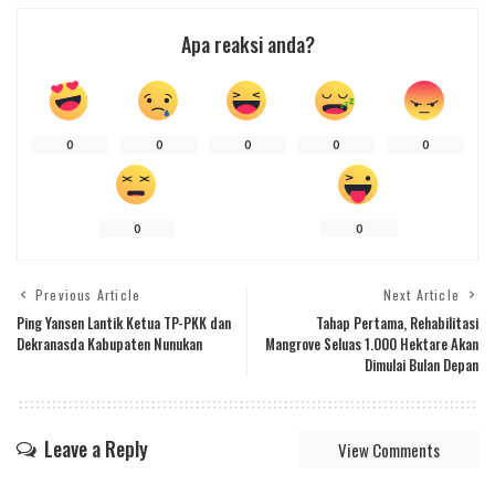
Apa reaksi anda?
0
0
0
0
0
0
0
Previous Article
Next Article
Ping Yansen Lantik Ketua TP-PKK dan
Tahap Pertama, Rehabilitasi
Dekranasda Kabupaten Nunukan
Mangrove Seluas 1.000 Hektare Akan
Dimulai Bulan Depan
Leave a Reply
View Comments