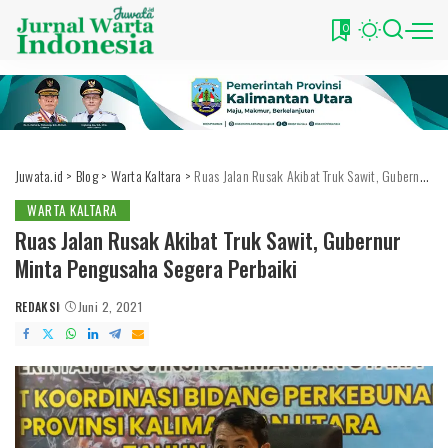
0
Juwata.id
>
Blog
>
Warta Kaltara
>
Ruas Jalan Rusak Akibat Truk Sawit, Gubernur Minta Pengusaha Segera Perbaiki
WARTA KALTARA
Ruas Jalan Rusak Akibat Truk Sawit, Gubernur
Minta Pengusaha Segera Perbaiki
REDAKSI
Juni 2, 2021
POSTED
BY