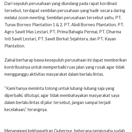
Dari sepuluh perusahaan yang diundang pada rapat kordinasi
tersebut, terdapat sembilan perusahaan yang hadir secara daring
melalui zoom meeting. Sembilan perusahaan tersebut yaitu, PT.
Tunas Borneo Plantation 1 & 2, PT. Abdi Borneo Plantation, PT.
Agro Sawit Mas Lestari, PT. Prima Bahagia Permai, PT. Dharma
Inti Sawit Lestari, PT. Sawit Berkat Sejahtera, dan PT. Kayan
Plantation.
Zainal berharap bawa kesepuluh perusahaan ini dapat memberikan
kontribusinya untuk memperbaiki ruas jalan yang rusak agar tidak
mengganggu aktivitas masyarakat dalam berlalu lintas.
“Kami hanya meminta tolong untuk lubang-lubang saja yang
diperbaiki, ditutupi, agar tidak membahayakan masyarakat saya
dalam berlalu lintas di jalur tersebut, jangan sampai terjadi
kecelakaan,” terangnya.
Menanggapi kekhawatiran Gubernur, beberapa pengusaha sudah