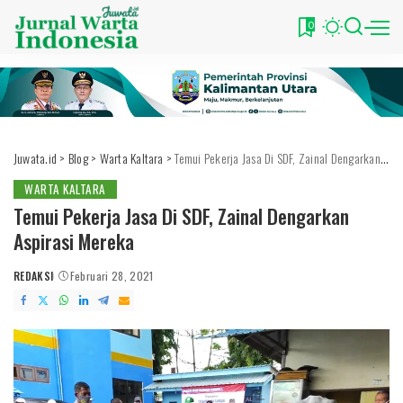
0
Juwata.id
>
Blog
>
Warta Kaltara
>
Temui Pekerja Jasa Di SDF, Zainal Dengarkan Aspirasi Mereka
WARTA KALTARA
Temui Pekerja Jasa Di SDF, Zainal Dengarkan
Aspirasi Mereka
REDAKSI
Februari 28, 2021
POSTED
BY