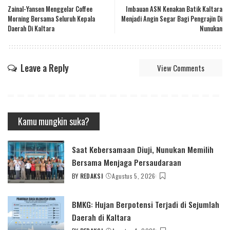
Zainal-Yansen Menggelar Coffee
Imbauan ASN Kenakan Batik Kaltara
Morning Bersama Seluruh Kepala
Menjadi Angin Segar Bagi Pengrajin Di
Daerah Di Kaltara
Nunukan
Leave a Reply
View Comments
Kamu mungkin suka?
Saat Kebersamaan Diuji, Nunukan Memilih
Bersama Menjaga Persaudaraan
BY
REDAKSI
Agustus 5, 2026
POSTED
BY
BMKG: Hujan Berpotensi Terjadi di Sejumlah
Daerah di Kaltara