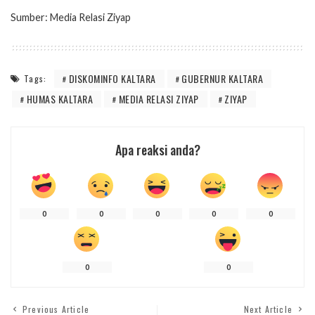
Sumber: Media Relasi Ziyap
DISKOMINFO KALTARA
GUBERNUR KALTARA
Tags:
HUMAS KALTARA
MEDIA RELASI ZIYAP
ZIYAP
Apa reaksi anda?
0
0
0
0
0
0
0
Previous Article
Next Article