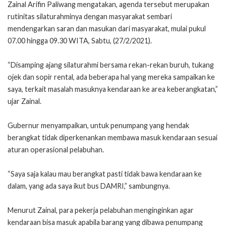
Zainal Arifin Paliwang mengatakan, agenda tersebut merupakan
rutinitas silaturahminya dengan masyarakat sembari
mendengarkan saran dan masukan dari masyarakat, mulai pukul
07.00 hingga 09.30 WITA, Sabtu, (27/2/2021).
“Disamping ajang silaturahmi bersama rekan-rekan buruh, tukang
ojek dan sopir rental, ada beberapa hal yang mereka sampaikan ke
saya, terkait masalah masuknya kendaraan ke area keberangkatan,”
ujar Zainal.
Gubernur menyampaikan, untuk penumpang yang hendak
berangkat tidak diperkenankan membawa masuk kendaraan sesuai
aturan operasional pelabuhan.
“Saya saja kalau mau berangkat pasti tidak bawa kendaraan ke
dalam, yang ada saya ikut bus DAMRI,” sambungnya.
Menurut Zainal, para pekerja pelabuhan menginginkan agar
kendaraan bisa masuk apabila barang yang dibawa penumpang